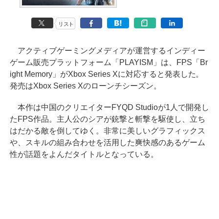
リスト
アクティブゲーミングメディアが運営するインディー
ゲーム販売プラットフォーム「PLAYISM」は、FPS「Br
ight Memory」がXbox Series Xに対応すると発表した。
発売はXbox Series Xのローンチシーズン。
本作は中国のクリエイターFYQD Studioが1人で開発し
たFPS作品。主人公のシアが銃撃と斬撃を駆使し、立ち
はだかる敵を倒してゆく。非常に美しいグラフィックス
や、スキルの組み合わせを活用した爽快感のあるゲーム
性が話題をよんだタイトルとなっている。