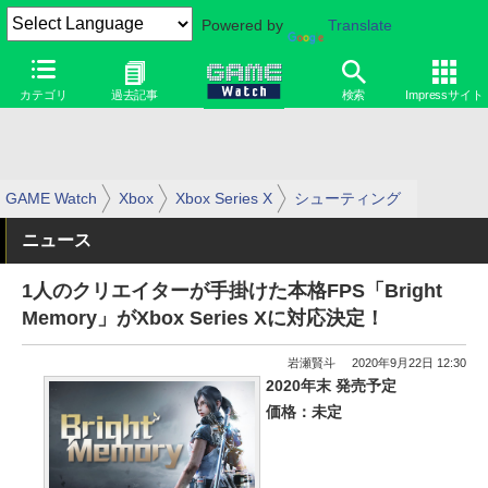
Powered by
Translate
カテゴリ
過去記事
検索
Impressサイト
GAME Watch
Xbox
Xbox Series X
シューティング
ニュース
1人のクリエイターが手掛けた本格FPS「Bright
Memory」がXbox Series Xに対応決定！
岩瀬賢斗
2020年9月22日 12:30
2020年末 発売予定
価格：未定