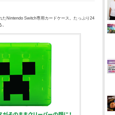
ntendo Switch専用カードケース。たっぷり24
る。