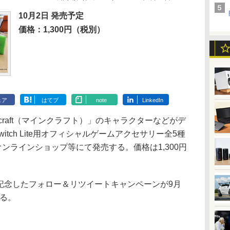
10月2日 発売予定
価格：1,300円（税別）
ェア
はてブ
note
LinkedIn
craft（マインクラフト）」のキャラクターなどがデ
h/Switch Lite用オフィシャルゲームアクセサリー全5種
オンラインショップ等にて発売する。価格は1,300円
売を記念したフォロー＆リツイートキャンペーンが9月
いる。