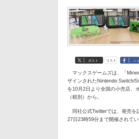
ポスト
リスト
シ
マックスゲームズは、「Mine
ザインされたNintendo Switc
を10月2日より全国の小売店、
（税別）から。
同社公式Twitterでは、発
27日23時59分まで開催されて