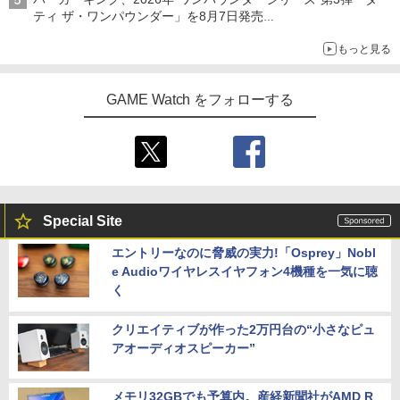
ティ ザ・ワンパウンダー」を8月7日発売
「特製ガーリックマヨソース」を使用した超大型チーズバーガー
もっと見る
GAME Watch をフォローする
Special Site
エントリーなのに脅威の実力!「Osprey」Nobl
e Audioワイヤレスイヤフォン4機種を一気に聴
く
クリエイティブが作った2万円台の“小さなピュ
アオーディオスピーカー”
メモリ32GBでも予算内。産経新聞社がAMD R