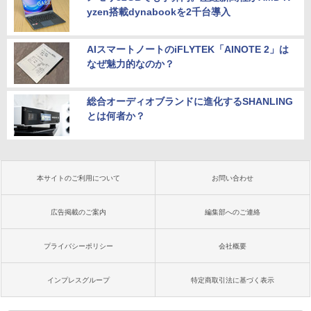
yzen搭載dynabookを2千台導入
AIスマートノートのiFLYTEK「AINOTE 2」は
なぜ魅力的なのか？
総合オーディオブランドに進化するSHANLING
とは何者か？
本サイトのご利用について
お問い合わせ
広告掲載のご案内
編集部へのご連絡
プライバシーポリシー
会社概要
インプレスグループ
特定商取引法に基づく表示