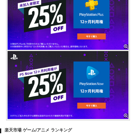
楽天市場 ゲーム/アニメ ランキング