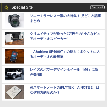
Special Site
ソニーミラーレス一眼の大特集！ 見どころ記事
まとめ
クリエイティブが作った2万円台の“小さなピュ
アオーディオスピーカー”
「A&ultima SP4000T」の魅力！ポケットに入
るオーディオの醍醐味
レイズのパワーデザインホイール「M6」に新
色登場!!
AIスマートノートのiFLYTEK「AINOTE 2」は
なぜ魅力的なのか？