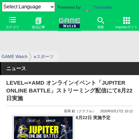
Powered by
Translate
カテゴリ
過去記事
検索
Impressサイト
GAME Watch
eスポーツ
ニュース
LEVEL∞×AMD オンラインイベント「JUPITER
ONLINE BATTLE」ストリーミング配信にて8月22
日実施
長岡 頼（クラフル）
2020年8月17日 10:12
8月22日 実施予定