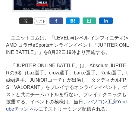
リスト
ユニットコムは、「LEVEL∞(レベル インフィニティ)×
AMD コラボeSportsオンラインイベント『JUPITER ONL
INE BATTLE』」を8月22日19時より実施する。
「JUPITER ONLINE BATTLE」は、Absolute JUPITE
Rの6名（Laz選手、crow選手、barce選手、Reita選手、t
akej選手、JUNiORコーチ）が出演し、タクティカルFP
S「VALORANT」をプレイするオンラインイベント。ゲ
ストと共にチームバトルを行ない、プレイテクニックも
披露する。イベントの模様は、当日、
パソコン工房YouT
ubeチャンネル
にてストリーミング配信される。