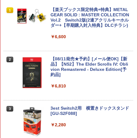
【楽天ブックス限定特典+特典】METAL
1
GEAR SOLID : MASTER COLLECTION
Vol.2 Switch2版(2連アクリルキーホル
ダー+【早期購入封入特典】DLCチラシ)
￥6,600
【08/11発売★予約】[メール便OK]【新
2
品】【NS2】The Elder Scrolls IV: Obli
vion Remastered - Deluxe Edition[予
約品]
￥6,810
3est Switch2用 横置きドックスタンド
3
[GU-S2F088]
￥2,280