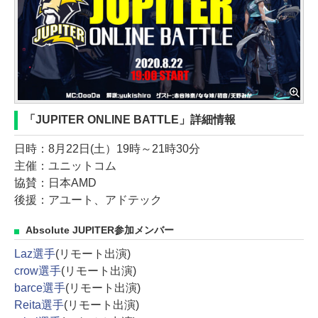
「JUPITER ONLINE BATTLE」詳細情報
日時：8月22日(土）19時～21時30分
主催：ユニットコム
協賛：日本AMD
後援：アユート、アドテック
Absolute JUPITER参加メンバー
Laz選手
(リモート出演)
crow選手
(リモート出演)
barce選手
(リモート出演)
Reita選手
(リモート出演)