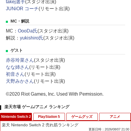
takej選手
(スタジオ出演)
JUNiOR コーチ
(リモート出演)
MC・解説
MC：
OooDa氏
(スタジオ出演)
解説：
yukishiro氏
(スタジオ出演)
ゲスト
赤谷玲菜さん
(スタジオ出演)
なな姉さん
(リモート出演)
初音さん
(リモート出演)
天野みかさん
(リモート出演)
©2020 Riot Games, Inc. Used With Permission.
楽天市場 ゲーム/アニメ ランキング
Nintendo Switch 2
PlayStation 5
ゲームグッズ
アニメ
楽天 Nintendo Switch 2 売れ筋ランキング
更新日時：2026/08/07 21:00