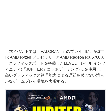
本イベントでは「VALORANT」のプレイ用に、第3世
代 AMD Ryzen プロセッサーとAMD Radeon RX 5700 X
T グラフィックボードを搭載したLEVEL∞(レベル インフ
ィニティ)「JUPITER」コラボゲーミングPCを使用し、
高いグラフィックス処理能力による遅延を感じない滑ら
かなゲームプレイ環境を実現する。