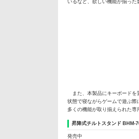
いるなど、欲しい機能が揃った
また、本製品にキーボードを置
状態で寝ながらゲームで遊ぶ際
多くの機能が取り揃えられた専
昇降式チルトスタンド BHM-70
発売中