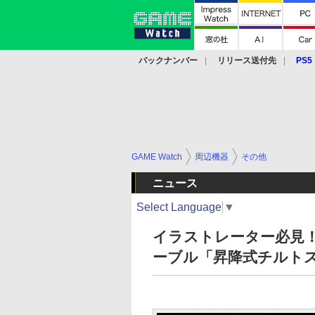
バックナンバー
リリース送付先
PS5
モバイル
eスポーツ
クラウド
PS
GAME Watch
周辺機器
その他
ニュース
Select Language
▼
イラストレーター必見
ーブル「昇降式チルトスタ