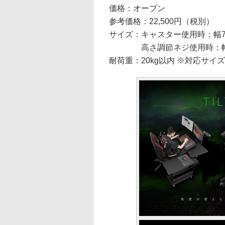
価格：オープン
参考価格：22,500円（税別）
サイズ：キャスター使用時：幅70.5×
高さ調節ネジ使用時：幅70.5×奥
耐荷重：20kg以内 ※対応サイ