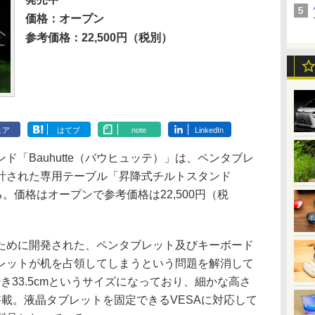
価格：オープン
参考価格：22,500円（税別）
ェア
はてブ
note
LinkedIn
「Bauhutte（バウヒュッテ）」は、ペンタブレ
計された専用テーブル「昇降式チルトスタンド
いる。価格はオープンで参考価格は22,500円（税
めに開発された、ペンタブレット及びキーボード
レットが机を占領してしまうという問題を解消して
行き33.5cmというサイズになっており、細かな高さ
載。液晶タブレットを固定できるVESAに対応して