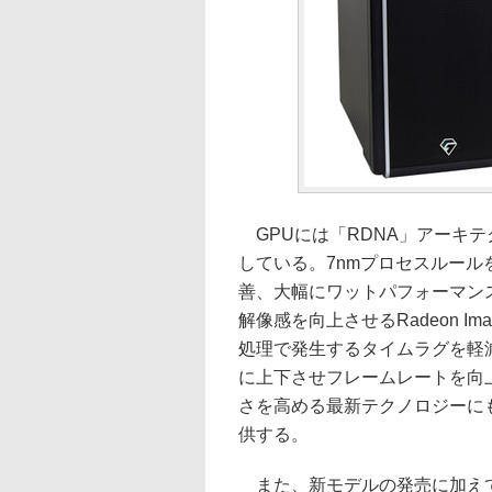
GPUには「RDNA」アーキテクチャ
している。7nmプロセスルー
善、大幅にワットパフォーマン
解像感を向上させるRadeon Imag
処理で発生するタイムラグを軽減する
に上下させフレームレートを向上さ
さを高める最新テクノロジーに
供する。
また、新モデルの発売に加えて、発売