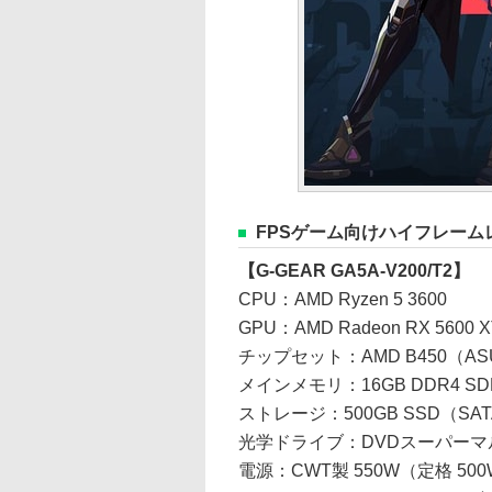
FPSゲーム向けハイフレーム
【G-GEAR GA5A-V200/T2】
CPU：AMD Ryzen 5 3600
GPU：AMD Radeon RX 560
チップセット：AMD B450（ASUS
メインメモリ：16GB DDR4 SD
ストレージ：500GB SSD（SATAI
光学ドライブ：DVDスーパーマ
電源：CWT製 550W（定格 500