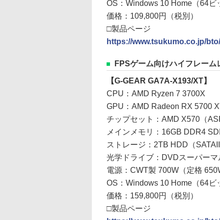
OS：Windows 10 Home（6
価格：109,800円（税別）
□製品ページ
https://www.tsukumo.co.jp/bt
FPSゲーム向けハイフレーム
【G-GEAR GA7A-X193/XT】
CPU：AMD Ryzen 7 3700X
GPU：AMD Radeon RX 570
チップセット：AMD X570（ASRock
メインメモリ：16GB DDR4 SD
ストレージ：2TB HDD（SATAIII
光学ドライブ：DVDスーパーマ
電源：CWT製 700W（定格 650
OS：Windows 10 Home（6
価格：159,800円（税別）
□製品ページ