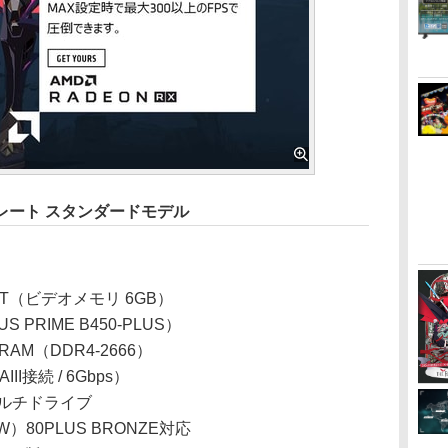
レート スタンダードモデル
0 XT（ビデオメモリ 6GB）
 PRIME B450-PLUS）
RAM（DDR4-2666）
II接続 / 6Gbps）
ルチドライブ
W）80PLUS BRONZE対応