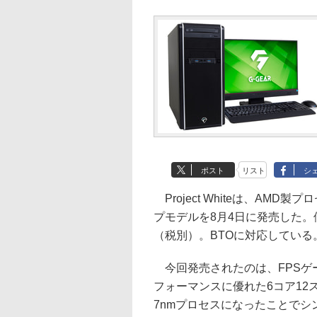
ポスト
リスト
シ
Project Whiteは、AM
プモデルを8月4日に発売した。価格は「
（税別）。BTOに対応している
今回発売されたのは、FPSゲ
フォーマンスに優れた6コア12スレ
7nmプロセスになったことで