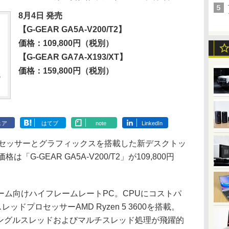
8月4日 発売
【G-GEAR GA5A-V200/T2】
価格：109,800円（税別）
【G-GEAR GA7A-X193/XT】
価格：159,800円（税別）
ェア
はてブ
note
LinkedIn
D製プロセッサーとグラフィックスを搭載した新デスクトッ
G-GEAR GA5A-V200/T2」が109,800円
。
ーム向けハイフレームレートPC。CPUにコストパ
ッドプロセッサーAMD Ryzen 5 3600を搭載。
シングルスレッドおよびマルチスレッド処理が飛躍的