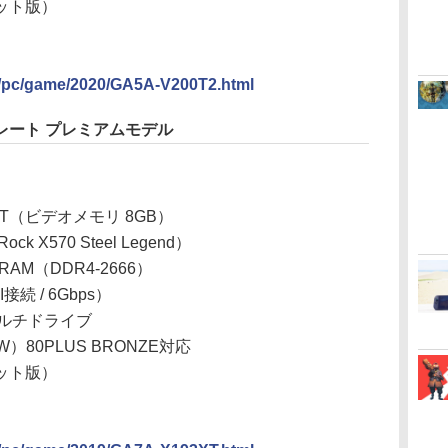
4ビット版）
o/pc/game/2020/GA5A-V200T2.html
レート プレミアムモデル
0 XT（ビデオメモリ 8GB）
 X570 Steel Legend）
RAM（DDR4-2666）
接続 / 6Gbps）
ルチドライブ
W）80PLUS BRONZE対応
4ビット版）