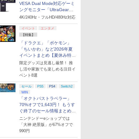
VESA Dual Mode対応ゲーミ
ングモニター「UltraGear
27G850A-B」がお買い得！
4K/240Hz・フルHD/480Hz対応
イベント
エンタメ
【特集】
「ドラクエ」「ポケモン」
「ちいかわ」など2026年夏
イベントまとめ【夏休み特
集】
限定グッズは見逃し厳禁！ 推
し活や家族でも楽しめる注目イ
ベント8選
セール
PS5
PS4
Switch2
WIN
「オクトパストラベラー」
70%オフで1,643円！ もうす
ぐ終了のセール情報まとめ
【8月8日更新】
ニンテンドーeショップでは
「大神 絶景版」が67%オフで
990円