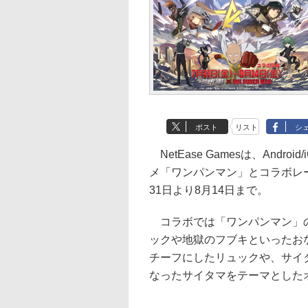
ポスト
リスト
シ
NetEase Gamesは、And
メ「ワンパンマン」とコラボレ
31日より8月14日まで。
コラボでは「ワンパンマン」の
ックや地獄のフブキといったお
チーフにしたリュックや、サイ
なったサイタマをテーマとした