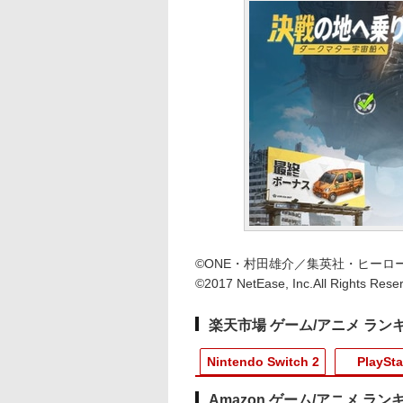
©ONE・村田雄介／集英社・ヒーロ
©2017 NetEase, Inc.All Rights Rese
楽天市場 ゲーム/アニメ ラン
Nintendo Switch 2
PlaySta
Amazon ゲーム/アニメ ラン