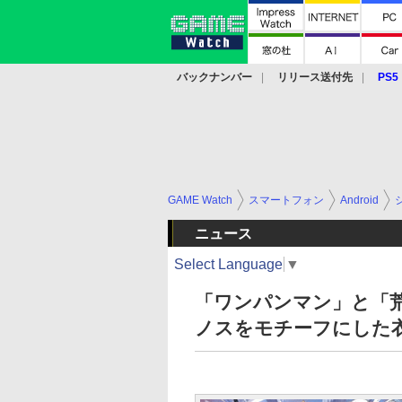
バックナンバー
リリース送付先
PS5
モバイル
eスポーツ
クラウド
PS
GAME Watch
スマートフォン
Android
ニュース
Select Language
▼
「ワンパンマン」と「
ノスをモチーフにした