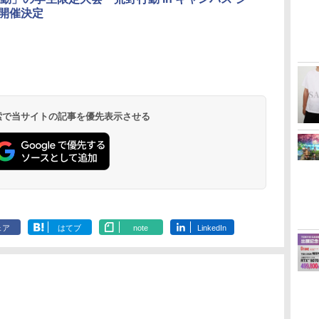
」開催決定
 検索で当サイトの記事を優先表示させる
ェア
はてブ
note
LinkedIn