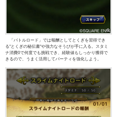
「バトルロード」では報酬としてとくぎを習得でき
る“とくぎの秘伝書“や強力なそうびが手に入る。スタミ
ナ消費0で何度でも挑戦でき、経験値もしっかり獲得で
きるので、うまく活用してパーティを強化しよう。