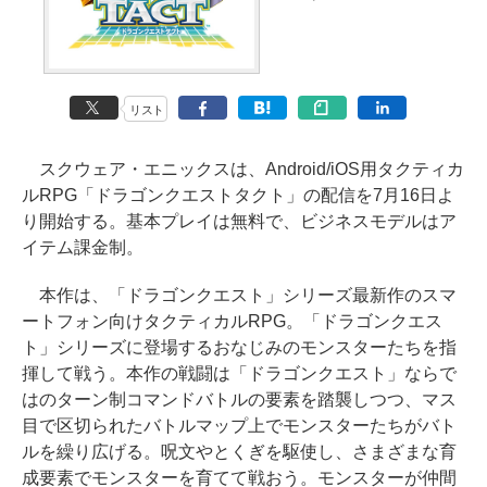
リスト
スクウェア・エニックスは、Android/iOS用タクティカ
ルRPG「ドラゴンクエストタクト」の配信を7月16日よ
り開始する。基本プレイは無料で、ビジネスモデルはア
イテム課金制。
本作は、「ドラゴンクエスト」シリーズ最新作のスマ
ートフォン向けタクティカルRPG。「ドラゴンクエス
ト」シリーズに登場するおなじみのモンスターたちを指
揮して戦う。本作の戦闘は「ドラゴンクエスト」ならで
はのターン制コマンドバトルの要素を踏襲しつつ、マス
目で区切られたバトルマップ上でモンスターたちがバト
ルを繰り広げる。呪文やとくぎを駆使し、さまざまな育
成要素でモンスターを育てて戦おう。モンスターが仲間