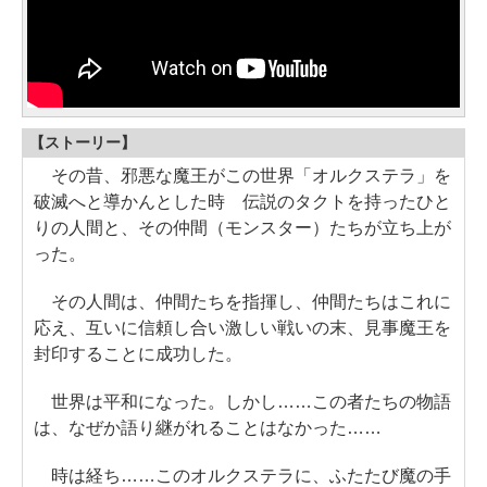
【ストーリー】
その昔、邪悪な魔王がこの世界「オルクステラ」を
破滅へと導かんとした時 伝説のタクトを持ったひと
りの人間と、その仲間（モンスター）たちが立ち上が
った。
その人間は、仲間たちを指揮し、仲間たちはこれに
応え、互いに信頼し合い激しい戦いの末、見事魔王を
封印することに成功した。
世界は平和になった。しかし……この者たちの物語
は、なぜか語り継がれることはなかった……
時は経ち……このオルクステラに、ふたたび魔の手