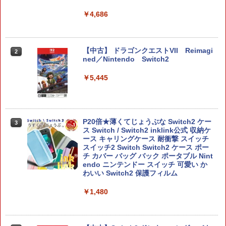
￥4,686
【中古】 ドラゴンクエストVII Reimagi
2
ned／Nintendo Switch2
￥5,445
P20倍★薄くてじょうぶな Switch2 ケー
3
ス Switch / Switch2 inklink公式 収納ケ
ース キャリングケース 耐衝撃 スイッチ
スイッチ2 Switch Switch2 ケース ポー
チ カバー バッグ バック ポータブル Nint
endo ニンテンドー スイッチ 可愛い か
わいい Switch2 保護フィルム
￥1,480