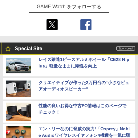
GAME Watch をフォローする
Special Site
レイズ鍛造1ピースアルミホイール「CE28 N-p
lus」軽量なままに剛性を向上
クリエイティブが作った2万円台の“小さなピュ
アオーディオスピーカー”
性能の良いお得な中古PC情報はこのページで
チェック！
エントリーなのに脅威の実力!「Osprey」Nobl
e Audioワイヤレスイヤフォン4機種を一気に聴