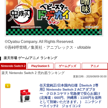
©Oyatsu Company. All Rights Reserved.
©吾峠呼世晴／集英社・アニプレックス・ufotable
楽天市場 ゲーム/アニメ ランキング
Nintendo Switch 2
PlayStation 5
ゲームグッズ
アニメ
楽天 Nintendo Switch 2 売れ筋ランキング
更新日時：2026/08/09 00:00
任天堂純正/日本国内仕様【Switch 2専
1
用】Nintendo Switch 2 ACアダプタ
ー クロネコヤマト宅急便で安心お届け
(北海道：660円、沖縄県：1100円を送料
として別途いただきます。) ニンテンド
ースイッチ2 ジョイコン2