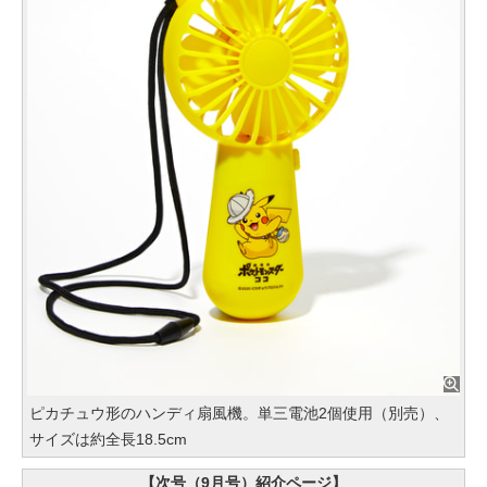
ピカチュウ形のハンディ扇風機。単三電池2個使用（別売）、
サイズは約全長18.5cm
【次号（9月号）紹介ページ】