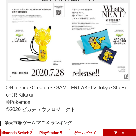
©Nintendo･Creatures･GAME FREAK･TV Tokyo･ShoPr
o･JR Kikaku
©Pokemon
©2020 ピカチュウプロジェクト
楽天市場 ゲーム/アニメ ランキング
Nintendo Switch 2
PlayStation 5
ゲームグッズ
アニメ