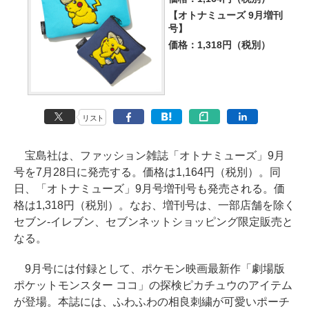
【オトナミューズ 9月増刊
号】
価格：1,318円（税別）
リスト
宝島社は、ファッション雑誌「オトナミューズ」9月
号を7月28日に発売する。価格は1,164円（税別）。同
日、「オトナミューズ」9月号増刊号も発売される。価
格は1,318円（税別）。なお、増刊号は、一部店舗を除く
セブン‐イレブン、セブンネットショッピング限定販売と
なる。
9月号には付録として、ポケモン映画最新作「劇場版
ポケットモンスター ココ」の探検ピカチュウのアイテム
が登場。本誌には、ふわふわの相良刺繍が可愛いポーチ