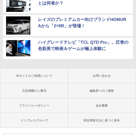
とは何者か？
レイズのプレミアムカー向けブランドHOMUR
Aから「2×9R」が登場！
ハイグレードテレビ「TCL Q7D Pro」。圧巻の
色彩美で映画＆ゲームが極上体験に
本サイトのご利用について
お問い合わせ
広告掲載のご案内
編集部へのご連絡
プライバシーポリシー
会社概要
インプレスグループ
特定商取引法に基づく表示