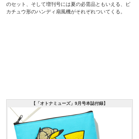
のセット、そして増刊号には夏の必需品ともいえる、ピ
カチュウ形のハンディ扇風機がそれぞれついてくる。
【「オトナミューズ」9月号本誌付録】