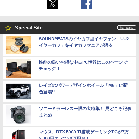
Special Site
SOUNDPEATSのイヤカフ型イヤフォン「UU2
イヤーカフ」をイヤカフマニアが語る
性能の良いお得な中古PC情報はこのページで
チェック！
レイズのパワーデザインホイール「M6」に新
色登場!!
ソニーミラーレス一眼の大特集！ 見どころ記事
まとめ
マウス、RTX 5060 Ti搭載ゲーミングPCが7万
5,000円オフで30万円台！