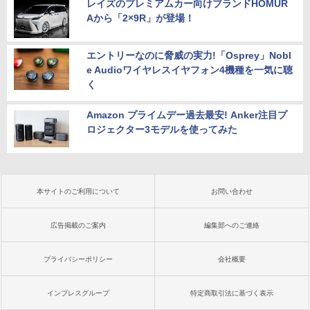
レイズのプレミアムカー向けブランドHOMUR
Aから「2×9R」が登場！
エントリーなのに脅威の実力!「Osprey」Nobl
e Audioワイヤレスイヤフォン4機種を一気に聴
く
Amazon プライムデー過去最安! Anker注目プ
ロジェクター3モデルを使ってみた
本サイトのご利用について
お問い合わせ
広告掲載のご案内
編集部へのご連絡
プライバシーポリシー
会社概要
インプレスグループ
特定商取引法に基づく表示