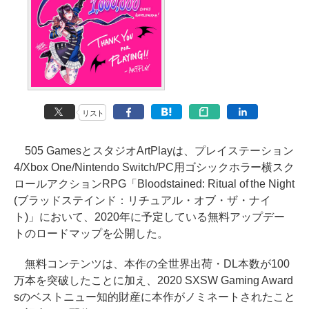
リスト
505 GamesとスタジオArtPlayは、プレイステーション
4/Xbox One/Nintendo Switch/PC用ゴシックホラー横スク
ロールアクションRPG「Bloodstained: Ritual of the Night
(ブラッドステインド：リチュアル・オブ・ザ・ナイ
ト)」において、2020年に予定している無料アップデー
トのロードマップを公開した。
無料コンテンツは、本作の全世界出荷・DL本数が100
万本を突破したことに加え、2020 SXSW Gaming Award
sのベストニュー知的財産に本作がノミネートされたこと