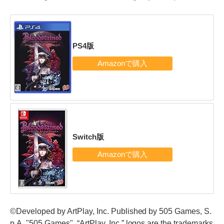
PS4版
Switch版
©Developed by ArtPlay, Inc. Published by 505 Games, S.
p.A. "505 Games", “ArtPlay, Inc.” logos are the trademarks