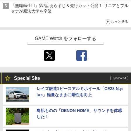
シリーズ累計100タイトルへ
「無職転生III」第7話あらすじ＆先行カット公開！ リニアとプル
セナが魔法大学を卒業
もっと見る
GAME Watch をフォローする
Special Site
レイズ鍛造1ピースアルミホイール「CE28 N-p
lus」軽量なままに剛性を向上
鳥肌ものの「DENON HOME」サウンドを体感
した！