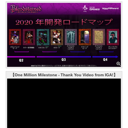
【One Million Milestone - Thank You Video from IGA!】