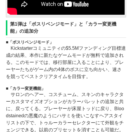
第1弾は「ボスリベンジモード」と「カラー変更機
能」の追加分
「ボスリベンジモード」
Kickstarterコミュニティの$5.5Mファンディング目標達
成の結果、本作に新たなゲームモードが無料で追加され
る。このモードでは、移行部屋に入ることにより、プレ
ーヤーたちがゲーム内の4体のボスに立ち向かい、速さ
を競ってベストクリアタイムを目指す。
「カラー変更機能」
サロンのヘアー、コスチューム、スキンのキャラクタ
ーカスタマイズオプションがカラーパレットの追加と共
に、戻ってくる。プレーヤーが床屋トッドに戻り、Bloo
dstainedの悪魔のようにハサミを使いこなすヘアスタイ
リストの下で、トゥルーカラーセレクターにて外観をチ
ェンジできる。以前のプリセットを消すことも可能だ。