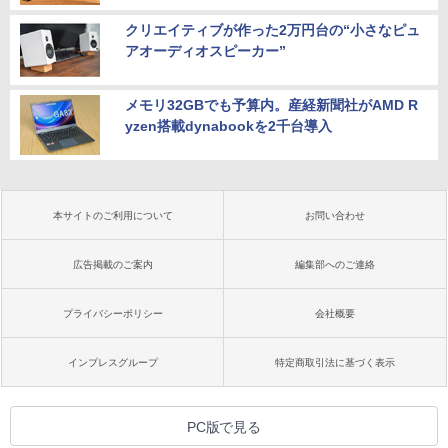
クリエイティブが作った2万円台の“小さなピュ
アオーディオスピーカー”
メモリ32GBでも予算内。産経新聞社がAMD R
yzen搭載dynabookを2千台導入
本サイトのご利用について
お問い合わせ
広告掲載のご案内
編集部へのご連絡
プライバシーポリシー
会社概要
インプレスグループ
特定商取引法に基づく表示
PC版で見る