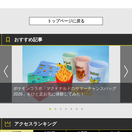
トップページに戻る
おすすめ記事
ポケモンコラボ「マクドナルドのサマーチャンスバッグ
2026」をひと足お先に体験してみた！
●
●
●
●
●
●
●
アクセスランキング