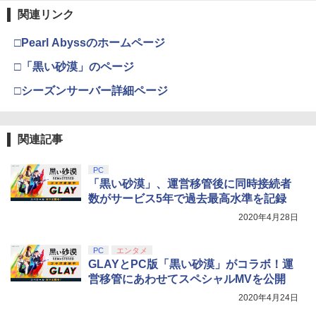
関連リンク
□Pearl Abyssのホームページ
□「黒い砂漠」のページ
□シーズンサーバー詳細ページ
関連記事
PC
「黒い砂漠」、運営移管後に同時接続者
数がサービス5年で過去最高水準を記録
2020年4月28日
PC
エンタメ
GLAYとPC版「黒い砂漠」がコラボ！運
営移管にあわせてスペシャルMVを公開
2020年4月24日