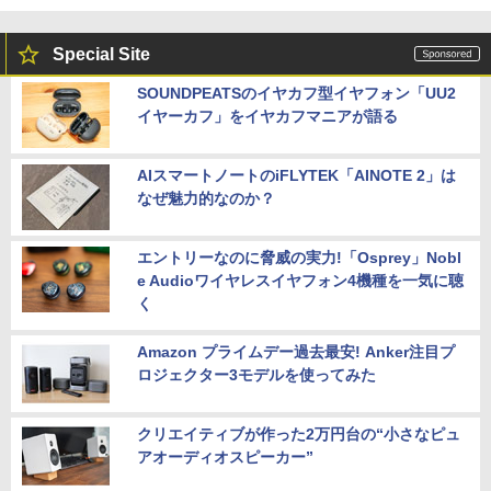
Special Site
SOUNDPEATSのイヤカフ型イヤフォン「UU2
イヤーカフ」をイヤカフマニアが語る
AIスマートノートのiFLYTEK「AINOTE 2」は
なぜ魅力的なのか？
エントリーなのに脅威の実力!「Osprey」Nobl
e Audioワイヤレスイヤフォン4機種を一気に聴
く
Amazon プライムデー過去最安! Anker注目プ
ロジェクター3モデルを使ってみた
クリエイティブが作った2万円台の“小さなピュ
アオーディオスピーカー”