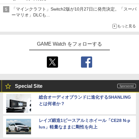
ジョイスティックに振動機能を搭載。予約受付も開始
「マインクラフト」Switch2版が10月27日に発売決定。「スーパ
ーマリオ」DLCも
Switch版からのアップグレードも可能に
もっと見る
GAME Watch をフォローする
Special Site
総合オーディオブランドに進化するSHANLING
とは何者か？
レイズ鍛造1ピースアルミホイール「CE28 N-p
lus」軽量なままに剛性を向上