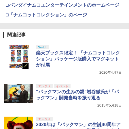
□バンダイナムコエンターテインメントのホームページ
□「ナムコットコレクション」のページ
関連記事
Switch
楽天ブックス限定！ 「ナムコットコレク
ション」パッケージ版購入でマグネット
が付属
2020年4月7日
エンタメ
イベント
“パックマンの生みの親”岩谷徹氏が「パ
ックマン」開発当時を振り返る
2015年5月18日
エンタメ
2020年は「パックマン」の生誕40周年ア