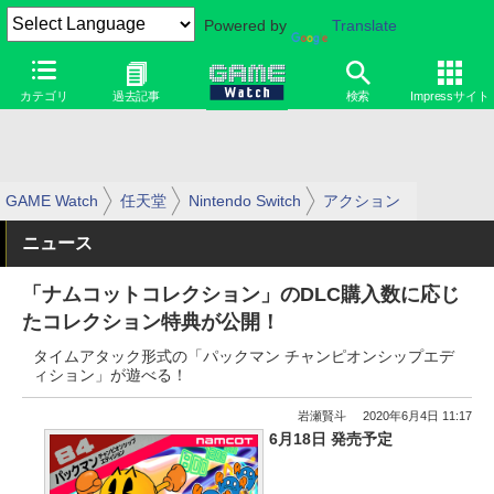
Powered by
Translate
カテゴリ
過去記事
検索
Impressサイト
GAME Watch
任天堂
Nintendo Switch
アクション
ニュース
「ナムコットコレクション」のDLC購入数に応じ
たコレクション特典が公開！
タイムアタック形式の「パックマン チャンピオンシップエデ
ィション」が遊べる！
岩瀬賢斗
2020年6月4日 11:17
6月18日 発売予定