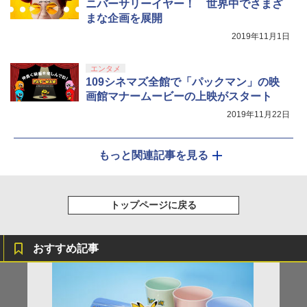
ニバーサリーイヤー！ 世界中でさまざ
まな企画を展開
2019年11月1日
エンタメ
109シネマズ全館で「パックマン」の映
画館マナームービーの上映がスタート
2019年11月22日
もっと関連記事を見る
トップページに戻る
おすすめ記事