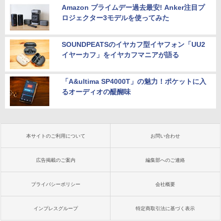
Amazon プライムデー過去最安! Anker注目プ
ロジェクター3モデルを使ってみた
SOUNDPEATSのイヤカフ型イヤフォン「UU2
イヤーカフ」をイヤカフマニアが語る
「A&ultima SP4000T」の魅力！ポケットに入
るオーディオの醍醐味
本サイトのご利用について
お問い合わせ
広告掲載のご案内
編集部へのご連絡
プライバシーポリシー
会社概要
インプレスグループ
特定商取引法に基づく表示