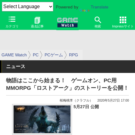
Powered by
Translate
カテゴリ
過去記事
検索
Impressサイト
GAME Watch
PC
PCゲーム
RPG
ニュース
物語はここから始まる！ ゲームオン、PC用
MMORPG「ロストアーク」のストーリーを公開！
桜梅桃李（クラフル）
2020年5月27日 17:00
5月27日 公開