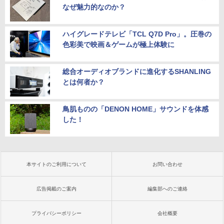
なぜ魅力的なのか？
ハイグレードテレビ「TCL Q7D Pro」。圧巻の
色彩美で映画＆ゲームが極上体験に
総合オーディオブランドに進化するSHANLING
とは何者か？
鳥肌ものの「DENON HOME」サウンドを体感
した！
本サイトのご利用について
お問い合わせ
広告掲載のご案内
編集部へのご連絡
プライバシーポリシー
会社概要