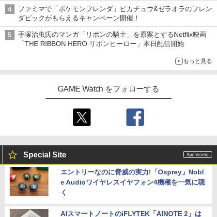
ファミマで「ポケモンフレンダ」ピカチュウ&ゼラオラのフレン
ダピックがもらえるキャンペーン開催！
手塚治虫氏のマンガ「リボンの騎士」を原案とするNetflix映画
「THE RIBBON HERO リボンヒーロー」本日配信開始
もっと見る
GAME Watch をフォローする
Special Site
エントリーなのに脅威の実力!「Osprey」Nobl
e Audioワイヤレスイヤフォン4機種を一気に聴
く
AIスマートノートのiFLYTEK「AINOTE 2」は