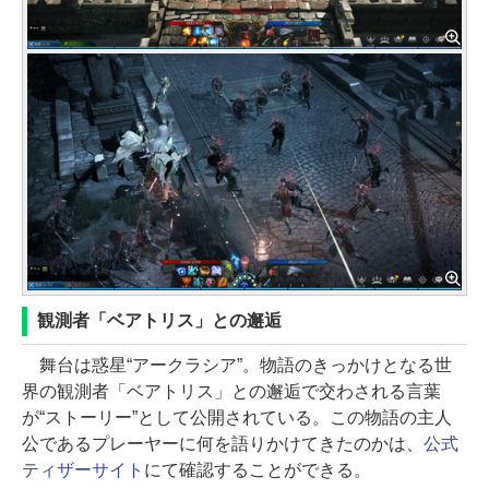
観測者「ベアトリス」との邂逅
舞台は惑星“アークラシア”。物語のきっかけとなる世
界の観測者「ベアトリス」との邂逅で交わされる言葉
が“ストーリー”として公開されている。この物語の主人
公であるプレーヤーに何を語りかけてきたのかは、
公式
ティザーサイト
にて確認することができる。