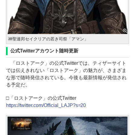
神聖連邦セイクリアの若き司祭「アマン」
公式Twitterアカウント随時更新
「ロストアーク」の公式Twitterでは、ティザーサイト
では伝えきれない「ロストアーク」の魅力が、さまざま
な形で随時発信されている。今後も最新情報が発信され
る予定だ。
□「ロストアーク」の公式Twitter
https://twitter.com/Official_LAJP?s=20