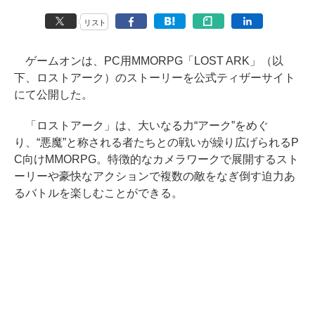
リスト
ゲームオンは、PC用MMORPG「LOST ARK」（以
下、ロストアーク）のストーリーを公式ティザーサイト
にて公開した。
「ロストアーク」は、大いなる力“アーク”をめぐ
り、“悪魔”と称される者たちとの戦いが繰り広げられるP
C向けMMORPG。特徴的なカメラワークで展開するスト
ーリーや豪快なアクションで複数の敵をなぎ倒す迫力あ
るバトルを楽しむことができる。