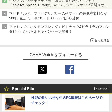
そらザウルスやギャルきち、団長の吉野家Tシャツも！
「hololive Splash T-Party!」全Tシャツラインナップ公開＆オン
ライン販売開始
マクドナルド、マックデリバリーの朝マックの最低注文料金が
500円値上げ。8月18日より1,500円から受付
ファミマで「ポケモンフレンダ」ピカチュウ&ゼラオラのフレン
ダピックがもらえるキャンペーン開催！
もっと見る
GAME Watch をフォローする
Special Site
性能の良いお得な中古PC情報はこのページで
チェック！