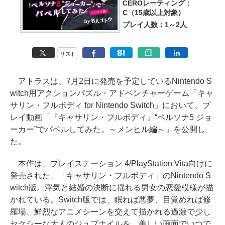
CEROレーティング：
C（15歳以上対象）
プレイ人数：1～2人
リスト
アトラスは、7月2日に発売を予定しているNintendo S
witch用アクションパズル・アドベンチャーゲーム「キャ
サリン・フルボディ for Nintendo Switch」において、プ
レイ動画「『キャサリン・フルボディ』“ペルソナ5 ジョ
ーカー”でバベルしてみた。～メンヒル編～」を公開し
た。
本作は、プレイステーション 4/PlayStation Vita向けに
発売された、「キャサリン・フルボディ」のNintendo S
witch版。浮気と結婚の決断に揺れる男女の恋愛模様が描
かれている。Switch版では、眠れば悪夢、目覚めれば修
羅場、鮮烈なアニメシーンを交えて描かれる過激で少し
セクシーな大人のジュブナイルを、美しい画面でいつで