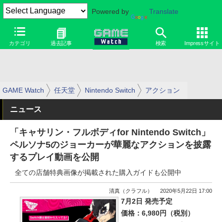
Powered by
Translate
カテゴリ
過去記事
検索
Impressサイト
GAME Watch
任天堂
Nintendo Switch
アクション
ニュース
「キャサリン・フルボディfor Nintendo Switch」
ペルソナ5のジョーカーが華麗なアクションを披露
するプレイ動画を公開
全ての店舗特典画像が掲載された購入ガイドも公開中
清真（クラフル）
2020年5月22日 17:00
7月2日 発売予定
価格：6,980円（税別）