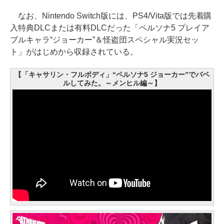
なお、Nintendo Switch版には、PS4/Vita版では先着購
入特典DLCまたは有料DLCだった「ペルソナ5 プレイア
ブルキャラ“ジョーカー”＆怪盗団スペシャル実況セッ
ト」がはじめから収録されている。
【「キャサリン・フルボディ」“ペルソナ5 ジョーカー”でバベ
ルしてみた。～メンヒル編～】