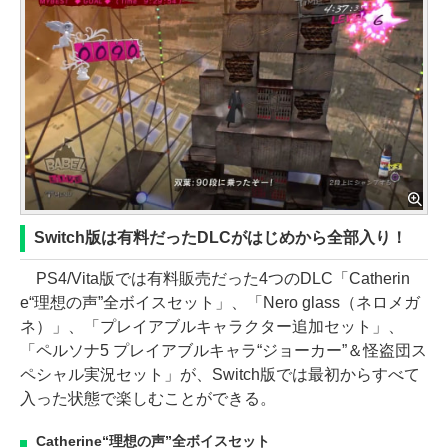
Switch版は有料だったDLCがはじめから全部入り！
PS4/Vita版では有料販売だった4つのDLC「Catherin
e“理想の声”全ボイスセット」、「Nero glass（ネロメガ
ネ）」、「プレイアブルキャラクター追加セット」、
「ペルソナ5 プレイアブルキャラ“ジョーカー”＆怪盗団ス
ペシャル実況セット」が、Switch版では最初からすべて
入った状態で楽しむことができる。
Catherine“理想の声”全ボイスセット