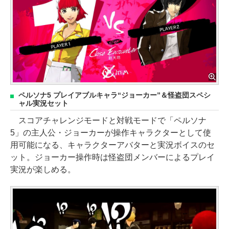
ペルソナ5 プレイアブルキャラ“ジョーカー”＆怪盗団スペシ
ャル実況セット
スコアチャレンジモードと対戦モードで「ペルソナ
5」の主人公・ジョーカーが操作キャラクターとして使
用可能になる、キャラクターアバターと実況ボイスのセ
ット。ジョーカー操作時は怪盗団メンバーによるプレイ
実況が楽しめる。