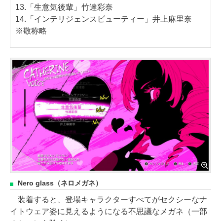
13.「生意気後輩」竹達彩奈
14.「インテリジェンスビューティー」井上麻里奈
※敬称略
Nero glass（ネロメガネ）
装着すると、登場キャラクターすべてがセクシーなナ
イトウェア姿に見えるようになる不思議なメガネ（一部