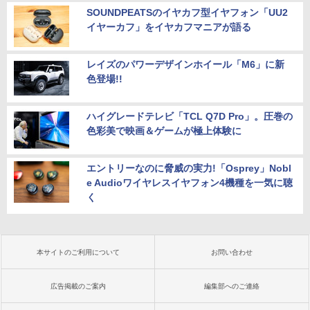
SOUNDPEATSのイヤカフ型イヤフォン「UU2
イヤーカフ」をイヤカフマニアが語る
レイズのパワーデザインホイール「M6」に新
色登場!!
ハイグレードテレビ「TCL Q7D Pro」。圧巻の
色彩美で映画＆ゲームが極上体験に
エントリーなのに脅威の実力!「Osprey」Nobl
e Audioワイヤレスイヤフォン4機種を一気に聴
く
本サイトのご利用について
お問い合わせ
広告掲載のご案内
編集部へのご連絡