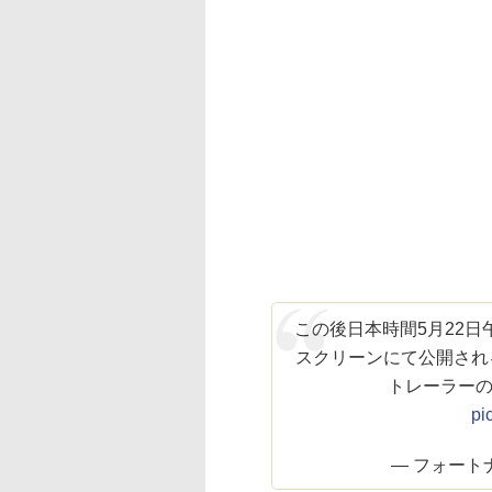
この後日本時間5月22日
スクリーンにて公開されるCh
トレーラー
pi
— フォートナイト