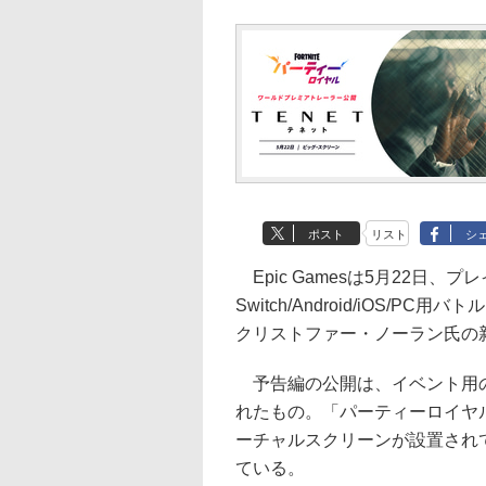
ポスト
リスト
シ
Epic Gamesは5月22日、プレイス
Switch/Android/iOS
クリストファー・ノーラン氏の新
予告編の公開は、イベント用の
れたもの。「パーティーロイヤ
ーチャルスクリーンが設置され
ている。