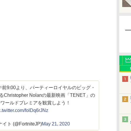
午前9:00より、パーティーロイヤルのビッグ・
ristopher Nolanの最新映画「TENET」の
のワールドプレミアを観賞しよう！
c.twitter.com/folDq6rJNz
 (@FortniteJP)
May 21, 2020