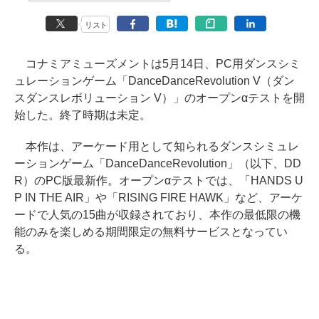
リスト
コナミアミューズメントは5月14日、PC用ダンスシミ
ュレーションゲーム「DanceDanceRevolution V（ダン
スダンスレボリューション V）」のオープンαテストを開
始した。終了時期は未定。
本作は、アーケード用として知られるダンスシミュレ
ーションゲーム「DanceDanceRevolution」（以下、DD
R）のPC版最新作。オープンαテストでは、「HANDS U
P IN THE AIR」や「RISING FIRE HAWK」など、アーケ
ードで人気の15曲が収録されており、本作の最低限の機
能のみを楽しめる期間限定の無料サービスとなってい
る。