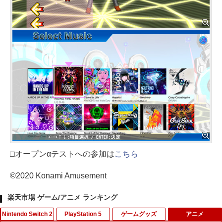
□オープンαテストへの参加は
こちら
©2020 Konami Amusement
楽天市場 ゲーム/アニメ ランキング
Nintendo Switch 2
PlayStation 5
ゲームグッズ
アニメ