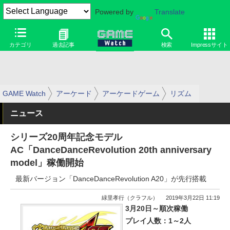
Powered by
Translate
カテゴリ
過去記事
検索
Impressサイト
GAME Watch
アーケード
アーケードゲーム
リズム
ニュース
シリーズ20周年記念モデル
AC「DanceDanceRevolution 20th anniversary
model」稼働開始
最新バージョン「DanceDanceRevolution A20」が先行搭載
緑里孝行（クラフル）
2019年3月22日 11:19
3月20日～順次稼働
プレイ人数：1～2人