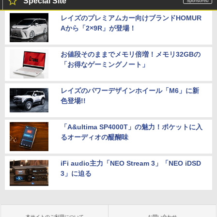
Special Site
レイズのプレミアムカー向けブランドHOMUR
Aから「2×9R」が登場！
お値段そのままでメモリ倍増！メモリ32GBの
「お得なゲーミングノート」
レイズのパワーデザインホイール「M6」に新
色登場!!
「A&ultima SP4000T」の魅力！ポケットに入
るオーディオの醍醐味
iFi audio主力「NEO Stream 3」「NEO iDSD
3」に迫る
本サイトのご利用について
お問い合わせ