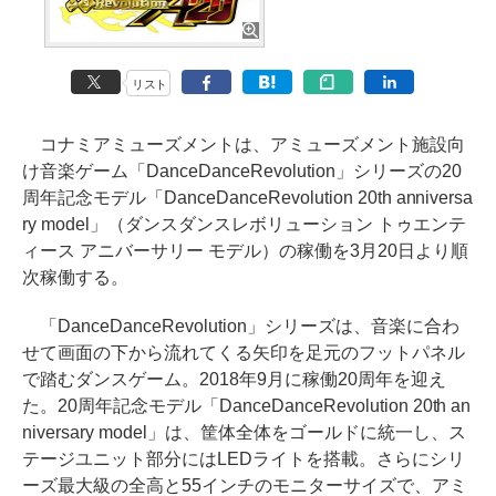
リスト
コナミアミューズメントは、アミューズメント施設向
け音楽ゲーム「DanceDanceRevolution」シリーズの20
周年記念モデル「DanceDanceRevolution 20th anniversa
ry model」（ダンスダンスレボリューション トゥエンテ
ィース アニバーサリー モデル）の稼働を3月20日より順
次稼働する。
「DanceDanceRevolution」シリーズは、音楽に合わ
せて画面の下から流れてくる矢印を足元のフットパネル
で踏むダンスゲーム。2018年9月に稼働20周年を迎え
た。20周年記念モデル「DanceDanceRevolution 20th an
niversary model」は、筐体全体をゴールドに統一し、ス
テージユニット部分にはLEDライトを搭載。さらにシリ
ーズ最大級の全高と55インチのモニターサイズで、アミ