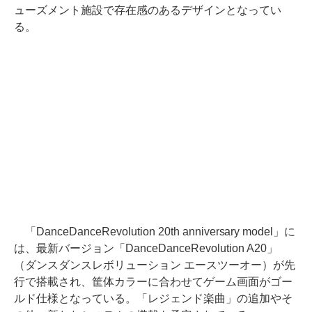
ューズメント施設で存在感のあるデザインとなってい
る。
「DanceDanceRevolution 20th anniversary model」に
は、最新バージョン「DanceDanceRevolution A20」
（ダンスダンスレボリューション エースツーオー）が先
行で搭載され、筐体カラーに合わせてゲーム画面がゴー
ルド仕様となっている。「レジェンド楽曲」の追加やそ