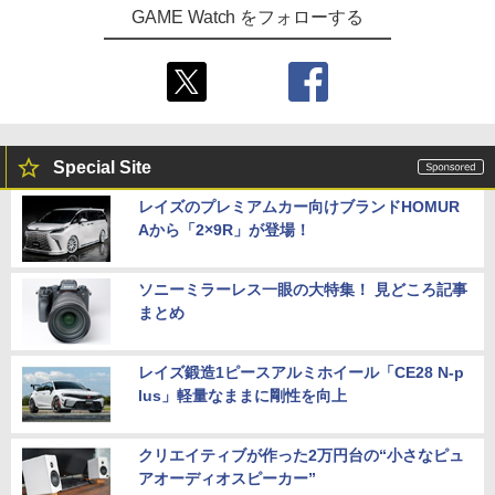
GAME Watch をフォローする
Special Site
レイズのプレミアムカー向けブランドHOMUR
Aから「2×9R」が登場！
ソニーミラーレス一眼の大特集！ 見どころ記事
まとめ
レイズ鍛造1ピースアルミホイール「CE28 N-p
lus」軽量なままに剛性を向上
クリエイティブが作った2万円台の“小さなピュ
アオーディオスピーカー”