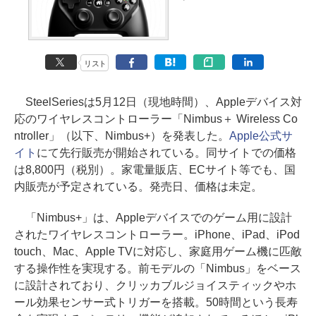
リスト
SteelSeriesは5月12日（現地時間）、Appleデバイス対
応のワイヤレスコントローラー「Nimbus＋ Wireless Co
ntroller」（以下、Nimbus+）を発表した。
Apple公式サ
イト
にて先行販売が開始されている。同サイトでの価格
は8,800円（税別）。家電量販店、ECサイト等でも、国
内販売が予定されている。発売日、価格は未定。
「Nimbus+」は、Appleデバイスでのゲーム用に設計
されたワイヤレスコントローラー。iPhone、iPad、iPod
touch、Mac、Apple TVに対応し、家庭用ゲーム機に匹敵
する操作性を実現する。前モデルの「Nimbus」をベース
に設計されており、クリッカブルジョイスティックやホ
ール効果センサー式トリガーを搭載。50時間という長寿