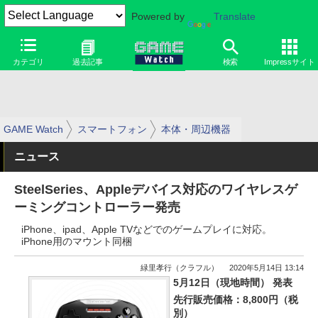
Powered by
Translate
カテゴリ
過去記事
検索
Impressサイト
GAME Watch
スマートフォン
本体・周辺機器
ニュース
SteelSeries、Appleデバイス対応のワイヤレスゲ
ーミングコントローラー発売
iPhone、ipad、Apple TVなどでのゲームプレイに対応。
iPhone用のマウント同梱
緑里孝行（クラフル）
2020年5月14日 13:14
5月12日（現地時間） 発表
先行販売価格：8,800円（税
別）