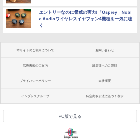
エントリーなのに脅威の実力!「Osprey」Nobl
e Audioワイヤレスイヤフォン4機種を一気に聴
く
本サイトのご利用について
お問い合わせ
広告掲載のご案内
編集部へのご連絡
プライバシーポリシー
会社概要
インプレスグループ
特定商取引法に基づく表示
PC版で見る