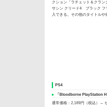
クション「ラチェット＆クランク THE
サシン クリード4 ブラック フ
入できる。その他のタイトルや
PS4
「Bloodborne PlayStation H
通常価格：2,189円（税込）→ セ