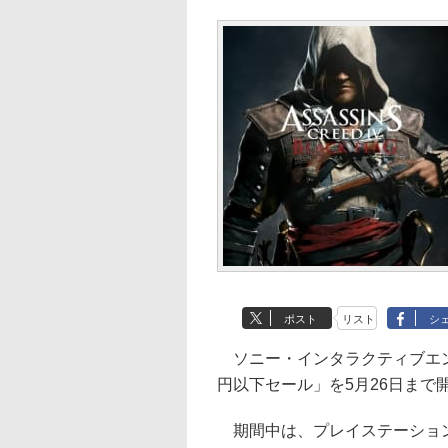
ポスト
リスト
シ
ソニー・インタラクティブエンタテイン
円以下セール」を5月26日まで
期間中は、プレイステーション 4用RPG