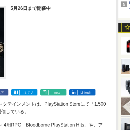
5月26日まで開催中
ェア
はてブ
note
LinkedIn
メントは、PlayStation Storeにて「1,500
開催している。
「Bloodborne PlayStation Hits」や、ア