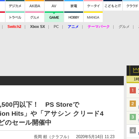
Switch2
Xbox SX
PC
アニメ
テーマパーク
グルメ
 Vita
3DS
アーケード
VR
1
00円以下！ PS Storeで
Station Hits」や「アサシン クリード4
どのセール開催中
長岡 頼（クラフル）
2020年5月14日 11:23