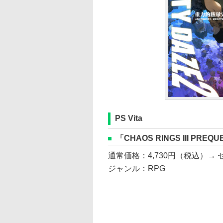
PS Vita
「CHAOS RINGS III PREQU
通常価格：4,730円（税込）→ セ
ジャンル：RPG