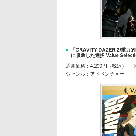
「GRAVITY DAZER 
に収斂した選択 Value Select
通常価格：4,290円（税込）→ セ
ジャンル：アドベンチャー