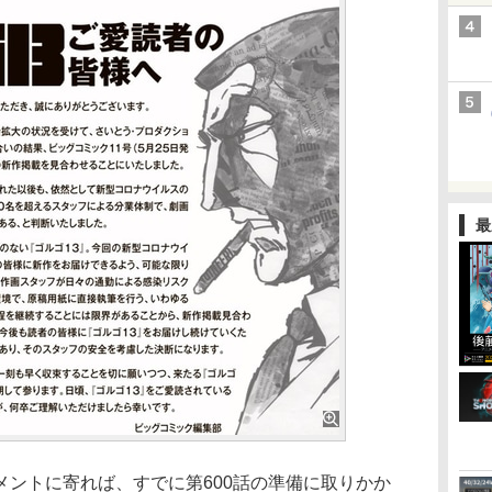
最
ントに寄れば、すでに第600話の準備に取りかか