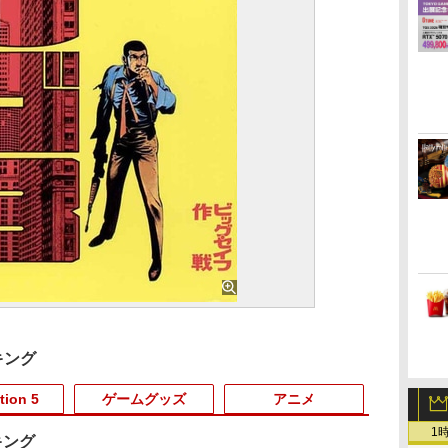
キング
tion 5
ゲームグッズ
アニメ
1
キング