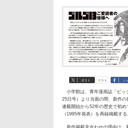
ポスト
リスト
シ
小学館は、青年漫画誌「ビッグ
25日号）より当面の間、新作
連載開始から52年の歴史で初め
（1995年発表）を再録掲載する
新作掲載見合わせの理由は、新