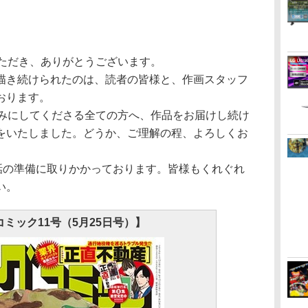
いただき、ありがとうございます。
描き続けられたのは、読者の皆様と、作画スタッフ
おります。
しみにしてくださる全ての方へ、作品をお届けし続け
をいたしました。どうか、ご理解の程、よろしくお
0話の準備に取りかかっております。皆様もくれぐれ
い。
ミック11号（5月25日号）】