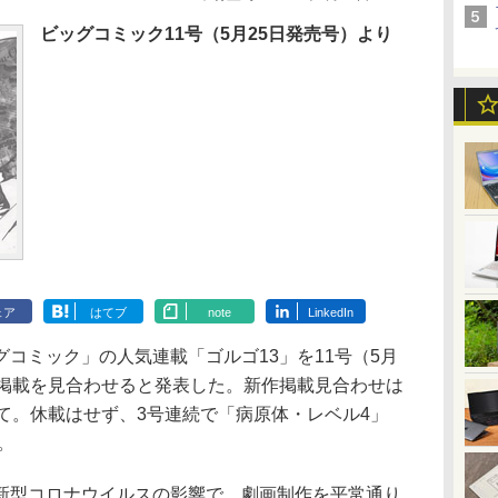
ビッグコミック11号（5月25日発売号）より
ェア
はてブ
note
LinkedIn
コミック」の人気連載「ゴルゴ13」を11号（5月
の掲載を見合わせると発表した。新作掲載見合わせは
て。休載はせず、3号連続で「病原体・レベル4」
。
型コロナウイルスの影響で、劇画制作を平常通り