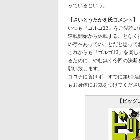
っているという。
【さいとうたかを氏コメント】
いつも『ゴルゴ13』をご愛読
連載開始から休載することなく
の存在あってのことだと思って
これからも『ゴルゴ13』を楽
るために、やむ無く今回の決断
願い致します。
コロナに負けず、すでに第60
もお身体にお気をつけてくださ
【ビッグコ