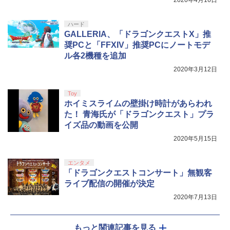
2020年4月16日
ハード
GALLERIA、「ドラゴンクエストX」推
奨PCと「FFXIV」推奨PCにノートモデ
ル各2機種を追加
2020年3月12日
Toy
ホイミスライムの壁掛け時計があらわれ
た！ 青海氏が「ドラゴンクエスト」プラ
イズ品の動画を公開
2020年5月15日
エンタメ
「ドラゴンクエストコンサート」無観客
ライブ配信の開催が決定
2020年7月13日
もっと関連記事を見る