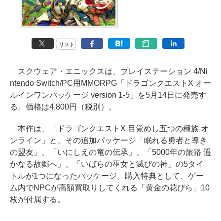
リスト
スクウェア・エニックスは、プレイステーション 4/Ni
ntendo Switch/PC用MMORPG「ドラゴンクエストX オー
ルインワンパッケージ version 1-5」を5月14日に発売す
る。価格は4,800円（税別）。
本作は、「ドラゴンクエストX 目覚めし五つの種族 オ
ンライン」と、その追加パッケージ「眠れる勇者と導き
の盟友」、「いにしえの竜の伝承」、「5000年の旅路 遥
かなる故郷へ」、「いばらの巫女と滅びの神」の5タイ
トルが1つになったパッケージ。購入特典として、ゲー
ム内でNPCが高額買取りしてくれる「黄金の花びら」10
枚が付属する。