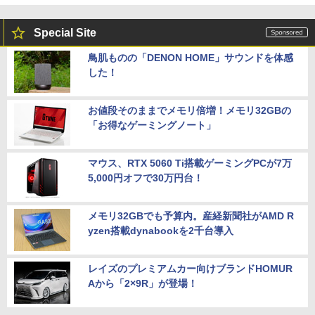
Special Site
鳥肌ものの「DENON HOME」サウンドを体感
した！
お値段そのままでメモリ倍増！メモリ32GBの
「お得なゲーミングノート」
マウス、RTX 5060 Ti搭載ゲーミングPCが7万
5,000円オフで30万円台！
メモリ32GBでも予算内。産経新聞社がAMD R
yzen搭載dynabookを2千台導入
レイズのプレミアムカー向けブランドHOMUR
Aから「2×9R」が登場！