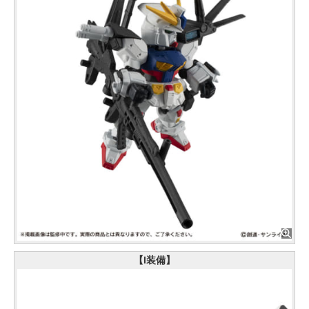
【I装備】