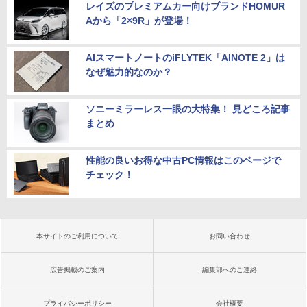
レイズのプレミアムカー向けブランドHOMUR
Aから「2×9R」が登場！
AIスマートノートのiFLYTEK「AINOTE 2」は
なぜ魅力的なのか？
ソニーミラーレス一眼の大特集！ 見どころ記事
まとめ
性能の良いお得な中古PC情報はこのページで
チェック！
本サイトのご利用について
お問い合わせ
広告掲載のご案内
編集部へのご連絡
プライバシーポリシー
会社概要