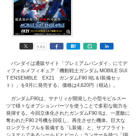
リスト
バンダイは通販サイト「プレミアムバンダイ」にてデ
ィフォルメフィギュア「機動戦士ガンダム MOBILE SUI
T ENSEMBLE EX21 ガンダムF90 II(L＆I装備セッ
ト）」を9月に発売する。価格は4,620円（税込）。
ガンダムF90は、サナリィが開発した小型モビルスー
ツで様々なオプションパーツを使うことで多彩な能力を
発揮する。今回立体化されたガンダムF90 IIは、一度敵に
奪われたF90 2号機を回収し、再生させた機体。巨大な
ロングライフルを装備する「L装備」と、サブフライト
システムであるシールドとビーム・ランサーを持つ「I装