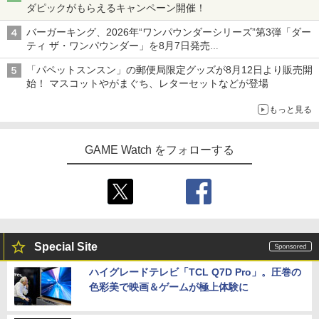
ダピックがもらえるキャンペーン開催！
バーガーキング、2026年“ワンパウンダーシリーズ”第3弾「ダー
ティ ザ・ワンパウンダー」を8月7日発売
「特製ガーリックマヨソース」を使用した超大型チーズバーガー
「パペットスンスン」の郵便局限定グッズが8月12日より販売開
始！ マスコットやがまぐち、レターセットなどが登場
もっと見る
GAME Watch をフォローする
Special Site
ハイグレードテレビ「TCL Q7D Pro」。圧巻の
色彩美で映画＆ゲームが極上体験に