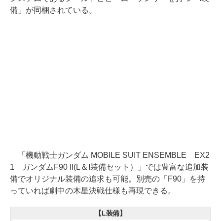
備」が同梱されている。
「機動戦士ガンダム MOBILE SUIT ENSEMBLE EX2
1 ガンダムF90 II(L＆I装備セット）」では豊富な追加装
備でオリジナル装備の追求も可能。別売の「F90」を持
っていれば劇中の木星決戦仕様も再現できる。
【L装備】