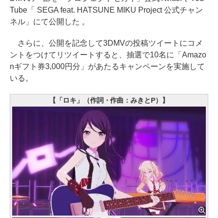
Tube「 SEGA feat. HATSUNE MIKU Project 公式チャン
ネル」にて公開した 。
さらに、公開を記念して3DMVの投稿ツイートにコメ
ントをつけてリツイートすると、抽選で10名に「Amazo
nギフト券3,000円分」があたるキャンペーンを実施して
いる。
【「ロキ」（作詞・作曲：みきとP）】