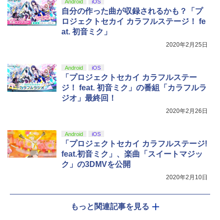
Android
iOS
自分の作った曲が収録されるかも？「プ
￥8,589
ロジェクトセカイ カラフルステージ！ fe
at. 初音ミク」
2020年2月25日
Android
iOS
「プロジェクトセカイ カラフルステー
ジ！ feat. 初音ミク」の番組「カラフルラ
ジオ」最終回！
2020年2月26日
Android
iOS
「プロジェクトセカイ カラフルステージ!
feat.初音ミク」、楽曲「スイートマジッ
ク」の3DMVを公開
2020年2月10日
もっと関連記事を見る