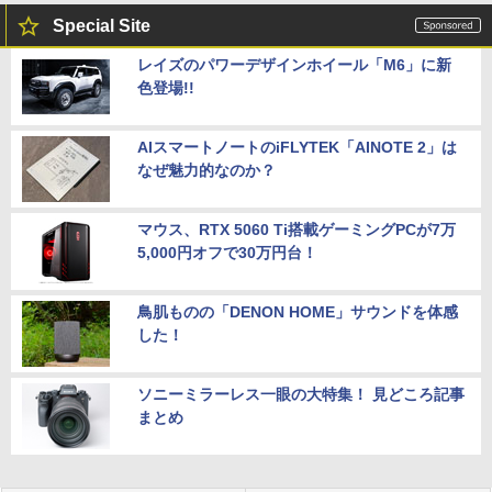
Special Site
レイズのパワーデザインホイール「M6」に新
色登場!!
AIスマートノートのiFLYTEK「AINOTE 2」は
なぜ魅力的なのか？
マウス、RTX 5060 Ti搭載ゲーミングPCが7万
5,000円オフで30万円台！
鳥肌ものの「DENON HOME」サウンドを体感
した！
ソニーミラーレス一眼の大特集！ 見どころ記事
まとめ