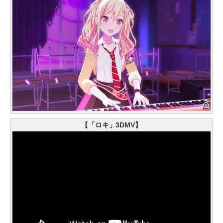
【「ロキ」3DMV】