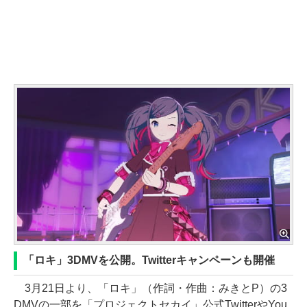
「ロキ」3DMVを公開。Twitterキャンペーンも開催
3月21日より、「ロキ」（作詞・作曲：みきとP）の3
DMVの一部を「プロジェクトセカイ」公式TwitterやYou