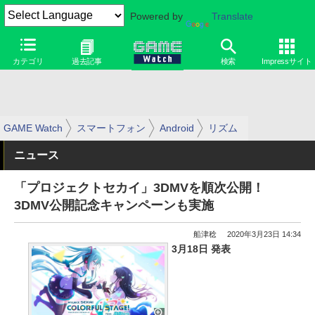
Powered by
Translate
カテゴリ
過去記事
検索
Impressサイト
GAME Watch
スマートフォン
Android
リズム
ニュース
「プロジェクトセカイ」3DMVを順次公開！
3DMV公開記念キャンペーンも実施
船津稔
2020年3月23日 14:34
3月18日 発表