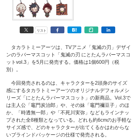
リスト
タカラトミーアーツは、TVアニメ「鬼滅の刃」デザイ
ンのラバーマスコット「鬼滅の刃 にとたんラバーマスコ
ットvol.3」を5月に発売する。価格は1個600円（税
別）。
今回発売されるのは、キャラクターを2頭身のサイズ
感にするタカラトミーアーツのオリジナルデフォルメシ
リーズ「にとたんラバーマスコット」の新商品。Vol.3で
は主人公「竈門炭治郎」や、その妹「竈門禰豆子」のほ
か、「時透無一郎」や「不死川実弥」などもラインナッ
プされた全8種類となっている。どれも約6cmのお手軽な
サイズ感で、どのキャラクターが出てくるかはわからな
いブラインドパッケージの仕様で発売される。