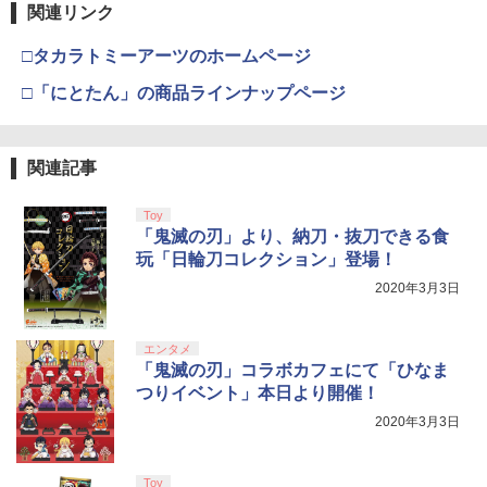
関連リンク
□タカラトミーアーツのホームページ
□「にとたん」の商品ラインナップページ
関連記事
Toy
「鬼滅の刃」より、納刀・抜刀できる食
玩「日輪刀コレクション」登場！
2020年3月3日
エンタメ
「鬼滅の刃」コラボカフェにて「ひなま
つりイベント」本日より開催！
2020年3月3日
Toy