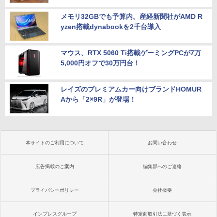
メモリ32GBでも予算内。産経新聞社がAMD R
yzen搭載dynabookを2千台導入
マウス、RTX 5060 Ti搭載ゲーミングPCが7万
5,000円オフで30万円台！
レイズのプレミアムカー向けブランドHOMUR
Aから「2×9R」が登場！
本サイトのご利用について
お問い合わせ
広告掲載のご案内
編集部へのご連絡
プライバシーポリシー
会社概要
インプレスグループ
特定商取引法に基づく表示