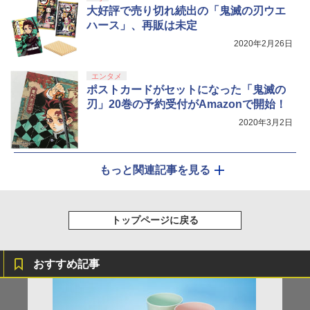
大好評で売り切れ続出の「鬼滅の刃ウエ
ハース」、再販は未定
2020年2月26日
エンタメ
ポストカードがセットになった「鬼滅の
刃」20巻の予約受付がAmazonで開始！
2020年3月2日
もっと関連記事を見る
トップページに戻る
おすすめ記事