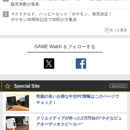
販売本数が発表
「ぽこポケ」は127万本に
マクドナルド、ハッピーセット「ポケモン」発売決定！
ポケモン30周年記念で30匹が大集合
もっと見る
GAME Watch をフォローする
Special Site
性能の良いお得な中古PC情報はこのページで
チェック！
クリエイティブが作った2万円台の“小さなピュ
アオーディオスピーカー”