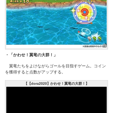
・「かわせ！翼竜の大群！」
翼竜たちをよけながらゴールを目指すゲーム。コイン
を獲得すると点数がアップする。
【【dora2020】かわせ！翼竜の大群！】