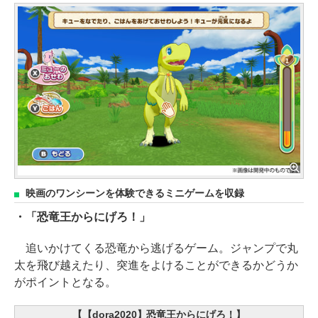
映画のワンシーンを体験できるミニゲームを収録
・「恐竜王からにげろ！」
追いかけてくる恐竜から逃げるゲーム。ジャンプで丸
太を飛び越えたり、突進をよけることができるかどうか
がポイントとなる。
【【dora2020】恐竜王からにげろ！】