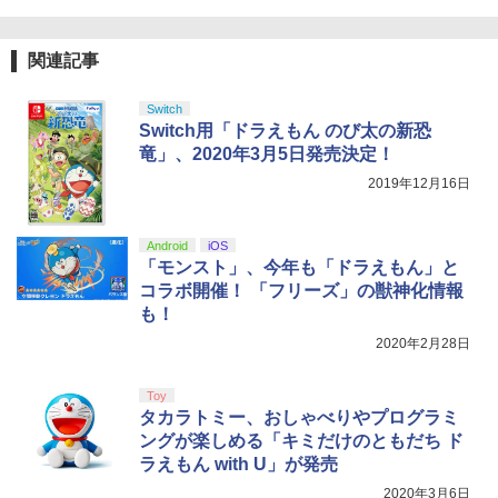
関連記事
Switch
Switch用「ドラえもん のび太の新恐
竜」、2020年3月5日発売決定！
2019年12月16日
Android
iOS
「モンスト」、今年も「ドラえもん」と
コラボ開催！ 「フリーズ」の獣神化情報
も！
2020年2月28日
Toy
タカラトミー、おしゃべりやプログラミ
ングが楽しめる「キミだけのともだち ド
ラえもん with U」が発売
2020年3月6日