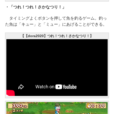
・「つれ！つれ！さかなつり！」
タイミングよくボタンを押して魚を釣るゲーム。釣っ
た魚は「キュー」と「ミュー」にあげることができる。
【【dora2020】つれ！つれ！さかなつり！】