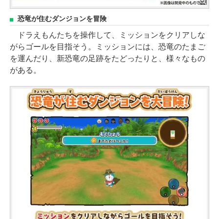
恐竜が住むダンジョンを冒険
ドラえもんたちを操作して、ミッションをクリアしな
がらゴールを目指そう。ミッションには、恐竜のたまご
を運んだり、新恐竜の足跡をたどったりと、様々なもの
がある。