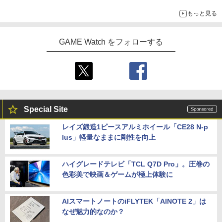
もっと見る
GAME Watch をフォローする
Special Site
レイズ鍛造1ピースアルミホイール「CE28 N-p
lus」軽量なままに剛性を向上
ハイグレードテレビ「TCL Q7D Pro」。圧巻の
色彩美で映画＆ゲームが極上体験に
AIスマートノートのiFLYTEK「AINOTE 2」は
なぜ魅力的なのか？