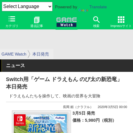
Powered by
Translate
カテゴリ
過去記事
検索
Impressサイト
GAME Watch
本日発売
ニュース
Switch用「ゲーム ドラえもん のび太の新恐竜」
本日発売
ドラえもんたちを操作して、映画の世界を大冒険
長岡 頼（クラフル）
2020年3月5日 00:00
3月5日 発売
価格：5,980円（税別）