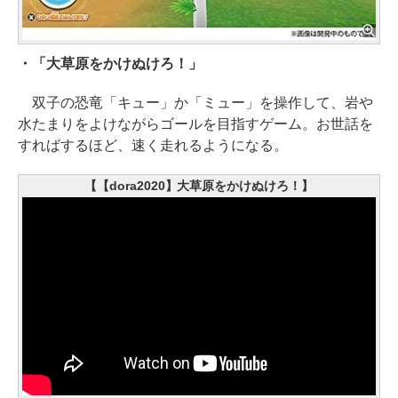
・「大草原をかけぬけろ！」
双子の恐竜「キュー」か「ミュー」を操作して、岩や
水たまりをよけながらゴールを目指すゲーム。お世話を
すればするほど、速く走れるようになる。
【【dora2020】大草原をかけぬけろ！】