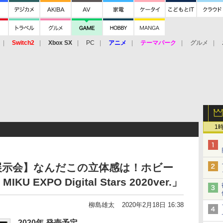
Switch2
Xbox SX
PC
アニメ
テーマパーク
グルメ
 Vita
3DS
アーケード
VR
1
展示会】なんだこの立体感は！ホビー
 EXPO Digital Stars 2020ver.」
柳島雄太
2020年2月18日 16:38
2020年 発売予定