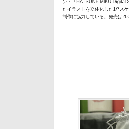
ント「HATSUNE MIKU Digi
たイラストを立体化した1/7ス
制作に協力している。発売は20