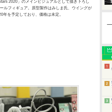
tal Stars 2020」のメインビジュアルとして描き下ろし
ケールフィギュア。原型製作はみしま氏、ウイングが
20年を予定しており、価格は未定。