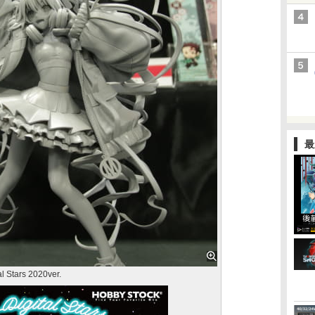
最
Stars 2020ver.