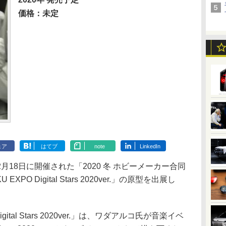
価格：未定
ェア
はてブ
note
LinkedIn
18日に開催された「2020 冬 ホビーメーカー合同
XPO Digital Stars 2020ver.」の原型を出展し
igital Stars 2020ver.」は、ワダアルコ氏が音楽イベ