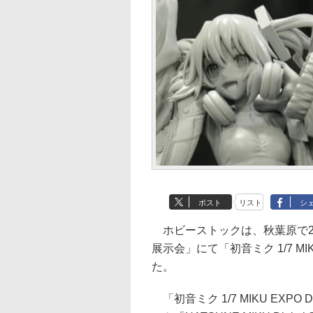
ポスト
リスト
シ
ホビーストックは、秋葉原で2月
展示会」にて「初音ミク 1/7 MIKU E
た。
「初音ミク 1/7 MIKU EXPO D