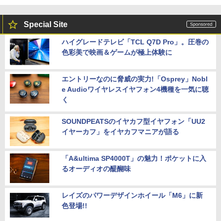
Special Site
ハイグレードテレビ「TCL Q7D Pro」。圧巻の
色彩美で映画＆ゲームが極上体験に
エントリーなのに脅威の実力!「Osprey」Nobl
e Audioワイヤレスイヤフォン4機種を一気に聴
く
SOUNDPEATSのイヤカフ型イヤフォン「UU2
イヤーカフ」をイヤカフマニアが語る
「A&ultima SP4000T」の魅力！ポケットに入
るオーディオの醍醐味
レイズのパワーデザインホイール「M6」に新
色登場!!