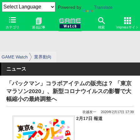
Powered by
Translate
カテゴリ
過去記事
検索
Impressサイト
GAME Watch
業界動向
ニュース
「パックマン」コラボアイテムの販売は？ 「東京
マラソン2020」、新型コロナウイルスの影響で大
幅縮小の最終調整へ
吹越友一
2020年2月17日 17:39
2月17日 報道