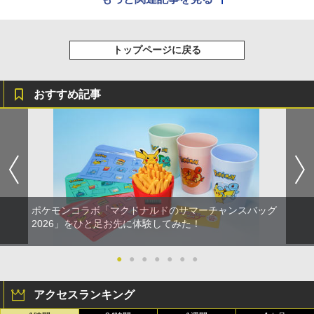
トップページに戻る
おすすめ記事
ポケモンコラボ「マクドナルドのサマーチャンスバッグ
2026」をひと足お先に体験してみた！
●
●
●
●
●
●
●
アクセスランキング