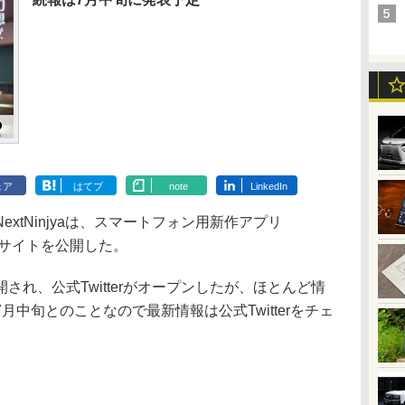
ェア
はてブ
note
LinkedIn
tNinjyaは、スマートフォン用新作アプリ
ザーサイトを公開した。
れ、公式Twitterがオープンしたが、ほとんど情
中旬とのことなので最新情報は公式Twitterをチェ