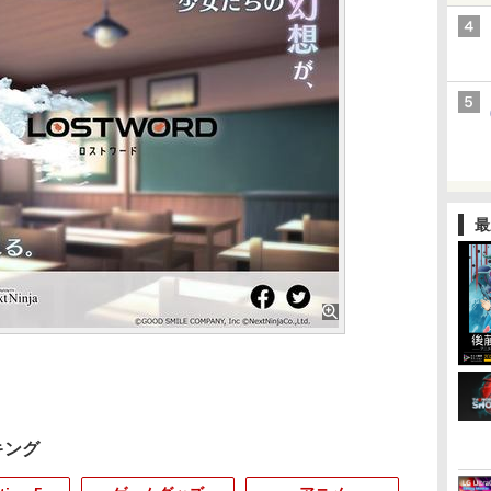
最
キング