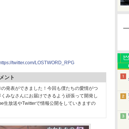
https://twitter.com/LOSTWORD_RPG
メント
作の発表ができました！今回も僕たちの愛情がつ
早くみなさんにお届けできるよう頑張って開発し
be生放送やTwitterで情報公開をしていきますの