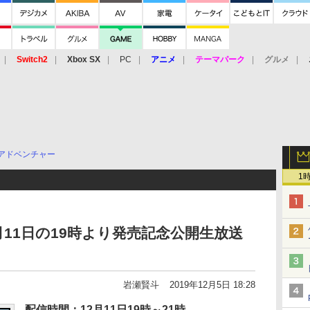
Switch2
Xbox SX
PC
アニメ
テーマパーク
グルメ
 Vita
3DS
アーケード
VR
アドベンチャー
1
月11日の19時より発売記念公開生放送
岩瀬賢斗
2019年12月5日 18:28
配信時間：12月11日19時～21時