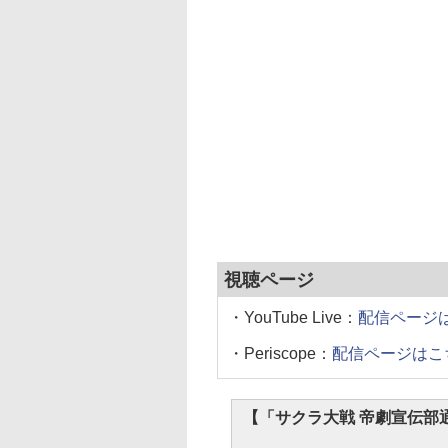
視聴ページ
・YouTube Live：
配信ページ
・Periscope：
配信ページはこ
【「サクラ大戦 帝劇宣伝部