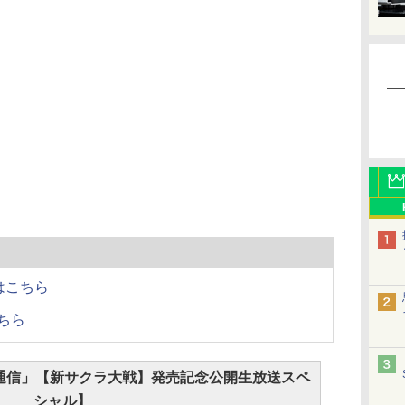
はこちら
ちら
通信」【新サクラ大戦】発売記念公開生放送スペ
シャル】