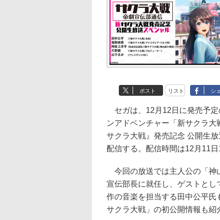
ポスト
リスト
シ
セガは、12月12日に発売予定
ンアドベンチャー「新サクラ大戦
サクラ大戦』発売記念 公開生放送スペ
配信する。配信時間は12月11日
今回の放送では主人公の「神山
宣伝部長に就任し、ゲストとし
作の音楽を担当する田中公平氏
サクラ大戦」の初公開情報も紹