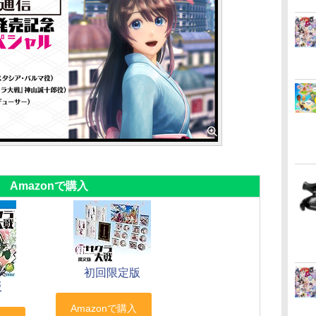
Amazonで購入
初回限定版
版