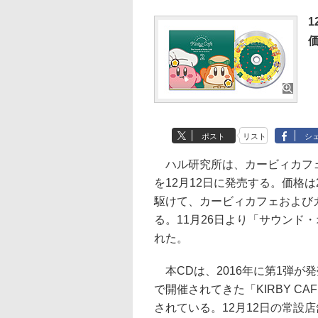
1
価
ポスト
リスト
シ
ハル研究所は、カービィカフェ
を12月12日に発売する。価格は
駆けて、カービィカフェおよび
る。11月26日より「サウンド
れた。
本CDは、2016年に第1弾が
で開催されてきた「KIRBY CA
されている。12月12日の常設