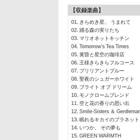
【収録楽曲】
01. きらめき星、 うまれて
02. 踊る森の実りたち
03. マリオネットキッチン
04. Tomorrow's Tea Times
05. 黄昏と星空の珈琲店
06. 王様きらきらフルコース
07. ブリリアントブルー
08. 聖夜のシュガーホワイト
09. ブライト オブ ドリーム
10. モノクロームブレンド
11. 空と花の香りの思い出
12. Smile-Sisters ＆ Gentlema
13. 眠れるキカイのプラネット
14. いつか、 その夢も
15. GREEN WARMTH