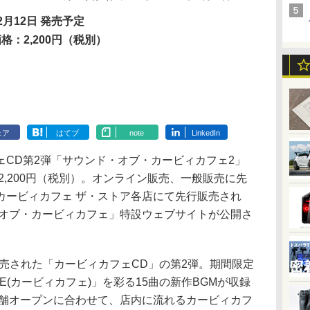
2月12日 発売予定
格：2,200円（税別）
ェア
はてブ
note
LinkedIn
CD第2弾「サウンド・オブ・カービィカフェ2」
2,200円（税別）。オンライン販売、一般販売に先
カービィカフェ ザ・ストア各店にて先行販売され
・オブ・カービィカフェ」特設ウェブサイトが公開さ
発売された「カービィカフェCD」の第2弾。期間限定
FE(カービィカフェ)」を彩る15曲の新作BGMが収録
店舗オープンに合わせて、店内に流れるカービィカフ