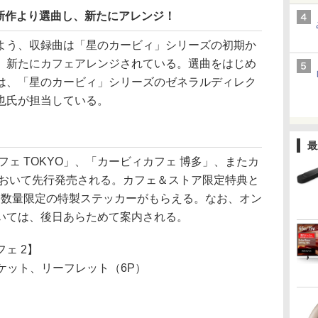
新作より選曲し、新たにアレンジ！
う、収録曲は「星のカービィ」シリーズの初期か
、新たにカフェアレンジされている。選曲をはじめ
は、「星のカービィ」シリーズのゼネラルディレク
也氏が担当している。
最
フェ TOKYO」、「カービィカフェ 博多」、またカ
において先行発売される。カフェ＆ストア限定特典と
た数量限定の特製ステッカーがもらえる。なお、オン
いては、後日あらためて案内される。
ェ 2】
ケット、リーフレット（6P）