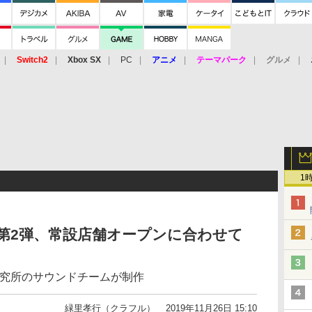
Switch2
Xbox SX
PC
アニメ
テーマパーク
グルメ
 Vita
3DS
アーケード
VR
1
第2弾、常設店舗オープンに合わせて
研究所のサウンドチームが制作
緑里孝行（クラフル）
2019年11月26日 15:10