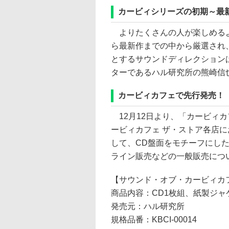
カービィシリーズの初期～最
よりたくさんの人が楽しめるよ
ら最新作までの中から厳選され
とするサウンドディレクション
ターであるハル研究所の熊崎信
カービィカフェで先行発売！
12月12日より、「カービィカ
ービィカフェ ザ・ストア各店
して、CD盤面をモチーフにし
ライン販売などの一般販売につ
【サウンド・オブ・カービィカフ
商品内容：CD1枚組、紙製ジャ
発売元：ハル研究所
規格品番：KBCI-00014