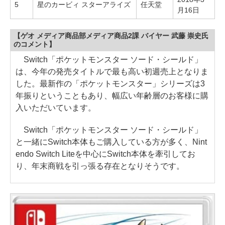
5
星のカービィ スターアライズ
任天堂
月16日
【ゲオ メディア商品部メディア商品2課 バイヤー 武藤 崇史氏
のコメント】
Switch「ポケットモンスター ソード・シールド」
は、今年の発売タイトルで最も高い初週売上となりま
した。最新作の「ポケットモンスター」シリーズは3
年振りということもあり、幅広い年齢層のお客様に購
入いただいています。
Switch「ポケットモンスター ソード・シールド」
と一緒にSwitch本体もご購入している方が多く、Nint
endo Switch Liteを中心にSwitch本体を牽引してお
り、年末商戦を引っ張る存在となりそうです。