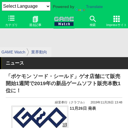
Powered by
Translate
カテゴリ
過去記事
検索
Impressサイト
GAME Watch
業界動向
ニュース
「ポケモン ソード・シールド」ゲオ店舗にて販売
開始1週間で2019年の新品ゲームソフト販売本数1
位に！
緑里孝行（クラフル）
2019年11月26日 13:48
11月26日 発表