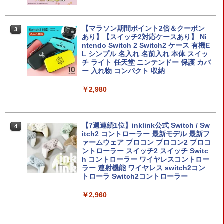
【マラソン期間ポイント2倍＆クーポン
3
あり】【スイッチ2対応ケースあり】 Ni
ntendo Switch 2 Switch2 ケース 有機E
L シンプル 名入れ 名前入れ 本体 スイッ
チ ライト 任天堂 ニンテンドー 保護 カバ
ー 入れ物 コンパクト 収納
￥2,980
【7週連続1位】inklink公式 Switch / Sw
4
itch2 コントローラー 最新モデル 最新フ
ァームウェア プロコン プロコン2 プロコ
ントローラー スイッチ2 スイッチ Switc
h コントローラー ワイヤレスコントロー
ラー 連射機能 ワイヤレス switch2コン
トローラ Switch2コントローラー
￥2,960