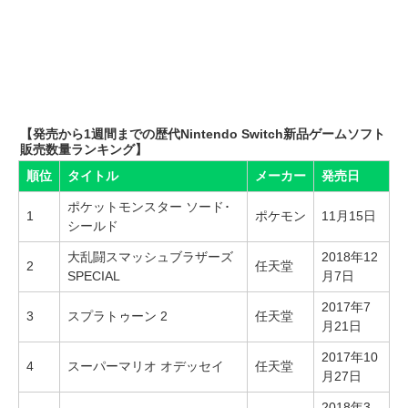
【発売から1週間までの歴代Nintendo Switch新品ゲームソフト
販売数量ランキング】
順位
タイトル
メーカー
発売日
ポケットモンスター ソード･
1
ポケモン
11月15日
シールド
大乱闘スマッシュブラザーズ
2018年12
2
任天堂
SPECIAL
月7日
2017年7
3
スプラトゥーン 2
任天堂
月21日
2017年10
4
スーパーマリオ オデッセイ
任天堂
月27日
2018年3