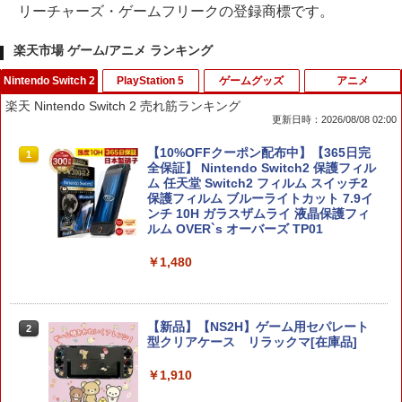
リーチャーズ・ゲームフリークの登録商標です。
楽天市場 ゲーム/アニメ ランキング
Nintendo Switch 2
PlayStation 5
ゲームグッズ
アニメ
楽天 Nintendo Switch 2 売れ筋ランキング
更新日時：2026/08/08 02:00
【10%OFFクーポン配布中】【365日完
1
全保証】 Nintendo Switch2 保護フィル
ム 任天堂 Switch2 フィルム スイッチ2
保護フィルム ブルーライトカット 7.9イ
ンチ 10H ガラスザムライ 液晶保護フィ
ルム OVER`s オーバーズ TP01
￥1,480
【新品】【NS2H】ゲーム用セパレート
2
型クリアケース リラックマ[在庫品]
￥1,910