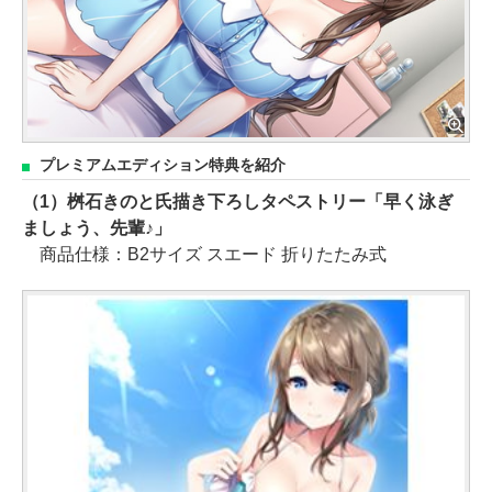
プレミアムエディション特典を紹介
（1）桝石きのと氏描き下ろしタペストリー「早く泳ぎ
ましょう、先輩♪」
商品仕様：B2サイズ スエード 折りたたみ式