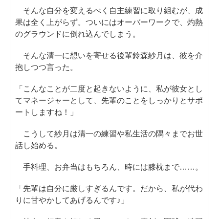
そんな自分を変えるべく自主練習に取り組むが、成
果は全く上がらず。ついにはオーバーワークで、灼熱
のグラウンドに倒れ込んでしまう。
そんな清一に想いを寄せる後輩鈴森紗月は、彼を介
抱しつつ言った。
「こんなことが二度と起きないように、私が彼女とし
てマネージャーとして、先輩のことをしっかりとサポ
ートしますね！」
こうして紗月は清一の練習や私生活の隅々までお世
話し始める。
手料理、お弁当はもちろん、時には膝枕まで……。
「先輩は自分に厳しすぎるんです。だから、私が代わ
りに甘やかしてあげるんです♪」