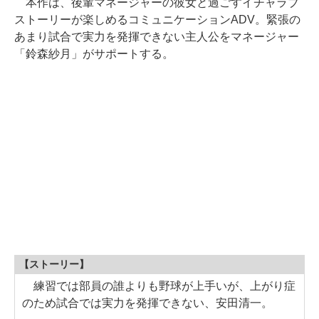
本作は、後輩マネージャーの彼女と過ごすイチャラブ
ストーリーが楽しめるコミュニケーションADV。緊張の
あまり試合で実力を発揮できない主人公をマネージャー
「鈴森紗月」がサポートする。
【ストーリー】
練習では部員の誰よりも野球が上手いが、上がり症
のため試合では実力を発揮できない、安田清一。