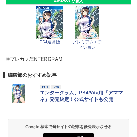
Amazonで購入
PS4通常版
プレミアムエデ
ィション
©プレカノ/ENTERGRAM
編集部のおすすめ記事
PS4
Vita
エンターグラム、PS4/Vita用「アママ
ネ」発売決定！公式サイトも公開
Google 検索で当サイトの記事を優先表示させる