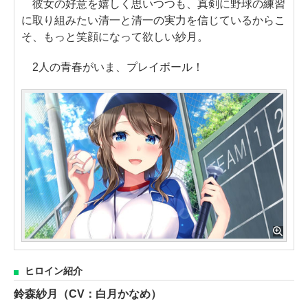
彼女の好意を嬉しく思いつつも、真剣に野球の練習
に取り組みたい清一と清一の実力を信じているからこ
そ、もっと笑顔になって欲しい紗月。
2人の青春がいま、プレイボール！
ヒロイン紹介
鈴森紗月（CV：白月かなめ）