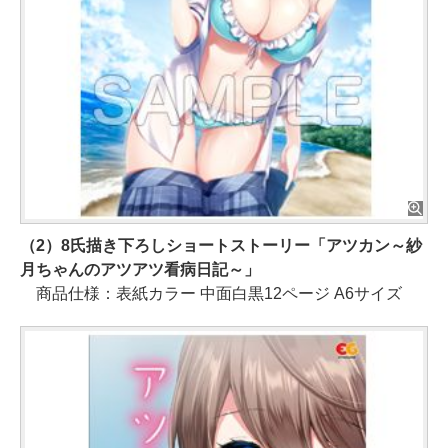
（2）8氏描き下ろしショートストーリー「アツカン～紗
月ちゃんのアツアツ看病日記～」
商品仕様：表紙カラー 中面白黒12ページ A6サイズ