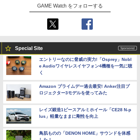
GAME Watch をフォローする
Special Site
エントリーなのに脅威の実力!「Osprey」Nobl
e Audioワイヤレスイヤフォン4機種を一気に聴
く
Amazon プライムデー過去最安! Anker注目プ
ロジェクター3モデルを使ってみた
レイズ鍛造1ピースアルミホイール「CE28 N-p
lus」軽量なままに剛性を向上
鳥肌ものの「DENON HOME」サウンドを体感
した！