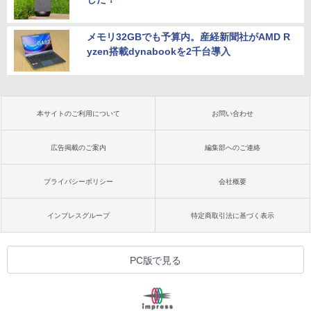
メモリ32GBでも予算内。産経新聞社がAMD R
yzen搭載dynabookを2千台導入
本サイトのご利用について
お問い合わせ
広告掲載のご案内
編集部へのご連絡
プライバシーポリシー
会社概要
インプレスグループ
特定商取引法に基づく表示
PC版で見る