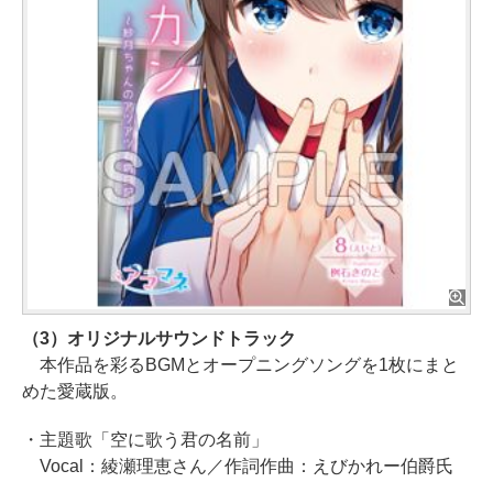
（3）オリジナルサウンドトラック
本作品を彩るBGMとオープニングソングを1枚にまと
めた愛蔵版。
・主題歌「空に歌う君の名前」
Vocal：綾瀬理恵さん／作詞作曲：えびかれー伯爵氏