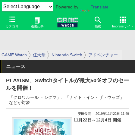
Powered by
Translate
カテゴリ
過去記事
検索
Impressサイト
GAME Watch
任天堂
Nintendo Switch
アドベンチャー
ニュース
PLAYISM、Switchタイトルが最大50％オフのセー
ルを開催！
「クロワルール ・シグマ」、「ナイト・イン・ザ・ウッズ」
などが対象
安田俊亮
2019年11月22日 11:49
11月22日～12月4日 開催