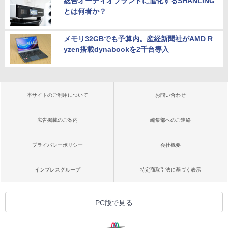
総合オーディオブランドに進化するSHANLING
とは何者か？
メモリ32GBでも予算内。産経新聞社がAMD R
yzen搭載dynabookを2千台導入
本サイトのご利用について
お問い合わせ
広告掲載のご案内
編集部へのご連絡
プライバシーポリシー
会社概要
インプレスグループ
特定商取引法に基づく表示
PC版で見る