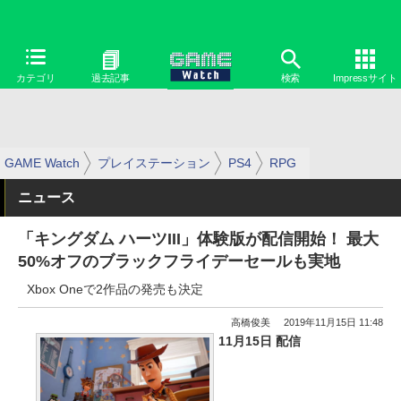
カテゴリ
過去記事
検索
Impressサイト
GAME Watch
プレイステーション
PS4
RPG
ニュース
「キングダム ハーツIII」体験版が配信開始！ 最大
50%オフのブラックフライデーセールも実地
Xbox Oneで2作品の発売も決定
高橋俊美
2019年11月15日 11:48
11月15日 配信