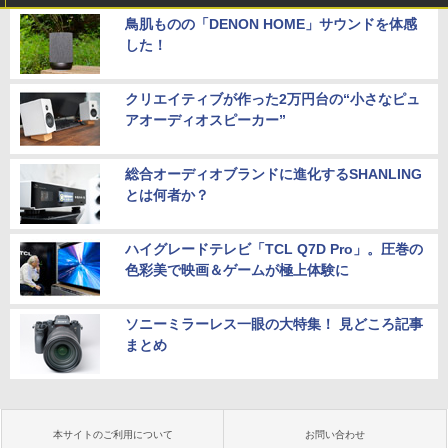
鳥肌ものの「DENON HOME」サウンドを体感
した！
クリエイティブが作った2万円台の“小さなピュ
アオーディオスピーカー”
総合オーディオブランドに進化するSHANLING
とは何者か？
ハイグレードテレビ「TCL Q7D Pro」。圧巻の
色彩美で映画＆ゲームが極上体験に
ソニーミラーレス一眼の大特集！ 見どころ記事
まとめ
本サイトのご利用について
お問い合わせ