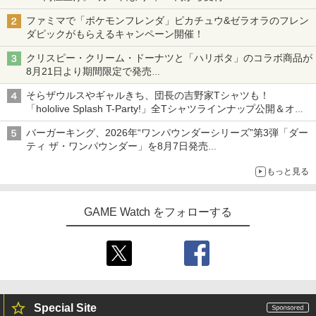
ファミマで「ポケモンフレンダ」ピカチュウ&ゼラオラのフレン
ダピックがもらえるキャンペーン開催！
クリスピー・クリーム・ドーナツと「ハリポタ」のコラボ商品が
8月21日より期間限定で発売
組分け帽子ドーナツなど見た目も楽しい商品が登場
そらザウルスやギャルきち、団長の吉野家Tシャツも！
「hololive Splash T-Party!」全Tシャツラインナップ公開＆オン
ライン販売開始
バーガーキング、2026年“ワンパウンダーシリーズ”第3弾「ダー
ティ ザ・ワンパウンダー」を8月7日発売
「特製ガーリックマヨソース」を使用した超大型チーズバーガー
もっと見る
GAME Watch をフォローする
Special Site