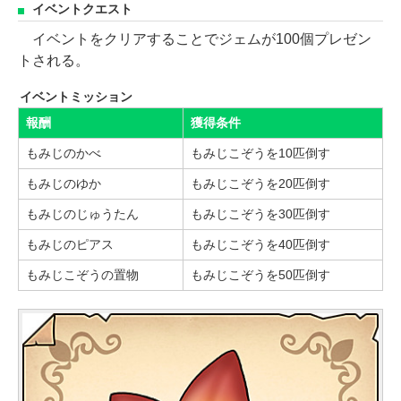
イベントクエスト
イベントをクリアすることでジェムが100個プレゼン
トされる。
イベントミッション
報酬
獲得条件
もみじのかべ
もみじこぞうを10匹倒す
もみじのゆか
もみじこぞうを20匹倒す
もみじのじゅうたん
もみじこぞうを30匹倒す
もみじのピアス
もみじこぞうを40匹倒す
もみじこぞうの置物
もみじこぞうを50匹倒す