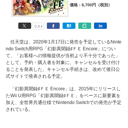
価格：6,700円（税別）
リスト
任天堂は、2020年1月17日に発売を予定しているNinte
ndo Switch用RPG「幻影異聞録♯ＦＥ Encore」につい
て、「お客様への情報提供が当初より不十分であった」
として、予約・購入者を対象に、キャンセルを受け付け
ることを発表した。キャンセル手続きは、改めて後日公
式サイトで発表される予定。
「幻影異聞録♯ＦＥ Encore」は、2015年にリリースし
たWii U用RPG「幻影異聞録♯ＦＥ」をベースに新要素を
加え、全世界共通仕様でNintendo Switchでの発売が予定
されている。