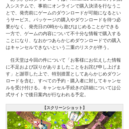
入システムで、事前にオンラインで購入決済を行なうこ
とで、発売前にゲームのダウンロードが可能になるとい
うサービス。パッケージの購入やダウンロードを待つ必
要がなく、発売日の0時から遊びはじめることができる
一方で、ゲームの内容について不十分な情報で購入する
ことになり、なおかつあらかじめダウンロードでの購入
はキャンセルできないという二重のリスクが伴う。
任天堂は今回の件について「お客様にお伝えした情報
に不足および誤りがありましたことをお詫び申し上げま
す」と謝罪した上で、特別措置としてあらかじめダウン
ロードを含む、すべての予約・購入者に対してキャンセ
ルを受け付ける。キャンセル手続きの詳細については公
式サイトで後日案内が行なわれる予定。
【スクリーンショット】