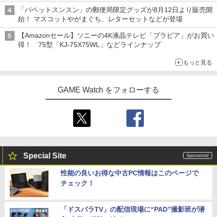
「パペットスンスン」の郵便局限定グッズが8月12日より販売開
始！ マスコットやがまぐち、レターセットなどが登場
【Amazonセール】ソニーの4K液晶テレビ「ブラビア」がお買い
得！ 75型「KJ-75X75WL」などラインナップ
もっと見る
GAME Watch をフォローする
Special Site
性能の良いお得な中古PC情報はこのページで
チェック！
「ドスパラTV」の配信現場に“PAD”撮影班が潜