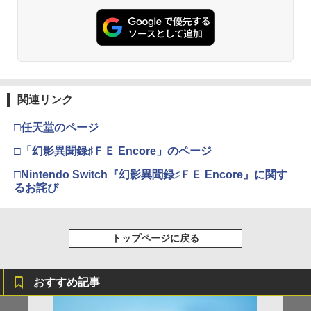
関連リンク
□任天堂のページ
□「幻影異聞録♯ＦＥ Encore」のページ
□Nintendo Switch『幻影異聞録♯ＦＥ Encore』に関す
るお詫び
トップページに戻る
おすすめ記事