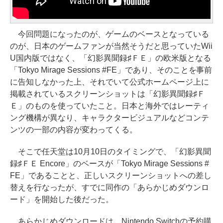
今回問題になったのが、ゲームのベースとなっている
のが、日本のゲームファンが当然そうだと思っていたWii
U国内版ではなく、「幻影異聞録♯ＦＥ」の欧米版となる
「Tokyo Mirage Sessions #FE」であり、そのことを事前
に告知しなかった上、それでいて公式ホームページ上に
掲載されているスクリーンショットは「幻影異聞録♯Ｆ
Ｅ」のものを使っていたこと。日本と海外ではレーティ
ング機構が異なり、キャラクタービジュアルなどコンテ
ンツの一部の内容が変わってくる。
そこで任天堂は10月10日のタイミングで、「幻影異聞
録♯ＦＥ Encore」のベースが「Tokyo Mirage Sessions #
FE」であることと、正しいスクリーンショットへの差し
替えを行なったが、すでに同作の「あらかじめダウンロ
ード」を開始した後だった。
あらかじめダウンロードは、Nintendo Switchの予約購