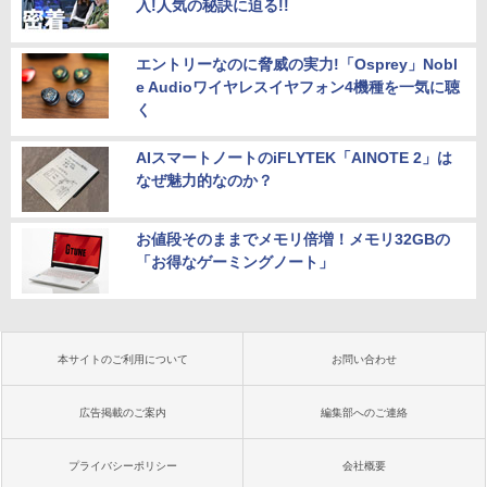
入!人気の秘訣に迫る!!
エントリーなのに脅威の実力!「Osprey」Nobl
e Audioワイヤレスイヤフォン4機種を一気に聴
く
AIスマートノートのiFLYTEK「AINOTE 2」は
なぜ魅力的なのか？
お値段そのままでメモリ倍増！メモリ32GBの
「お得なゲーミングノート」
本サイトのご利用について
お問い合わせ
広告掲載のご案内
編集部へのご連絡
プライバシーポリシー
会社概要