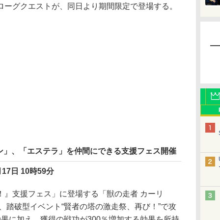
ーグクエストが、同日より期間限定で登場する。
ン」、「エステラ」を仲間にできる支援フェス開催
17日 10時59分
』支援フェス」に登場する「獣の走者 カーリ
、踏破型イベント“賢者の塔の激走祭、再び！”で攻
効果に加え、獲得の戦功が300％増加する効果を所持