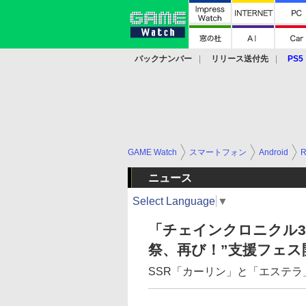
バックナンバー
リリース送付先
PS5
モバイル
eスポーツ
クラウド
PS
GAME Watch
スマートフォン
Android
ニュース
Select Language
▼
「チェインクロニクル3
祭、再び！”支援フェス
SSR「カーリン」と「エステラ