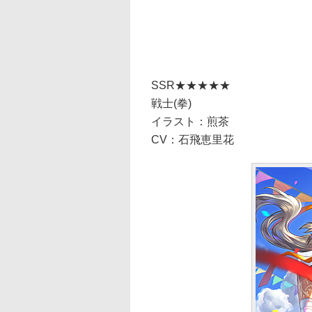
SSR★★★★★
戦士(拳)
イラスト：煎茶
CV：石飛恵里花