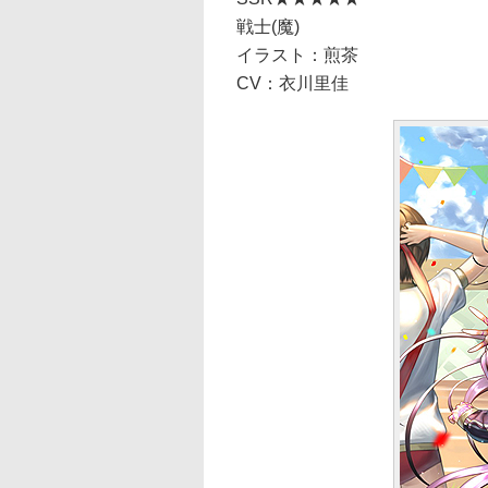
戦士(魔)
イラスト：煎茶
CV：衣川里佳