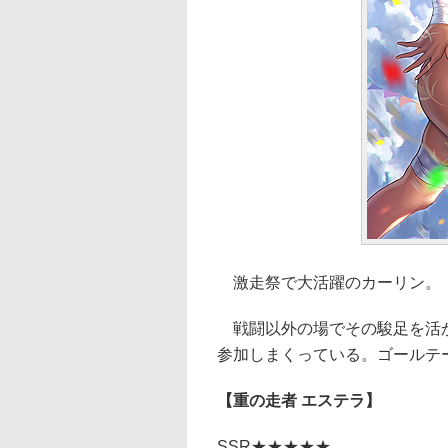
激走祭で大活躍のカーリン。
戦闘以外の場でその駿足を活か
参加しまくっている。ゴールテ
【重の走者 エステラ】
SSR★★★★★