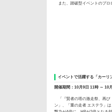
また、踏破型イベントのプロロ
イベントで活躍する「カーリ
開催期間：10月9日 11時 ～ 10月
「『賢者の塔の激走祭、再び！
ン」、「重の走者 エステラ」は
撃力が4倍に、HPが2倍となる