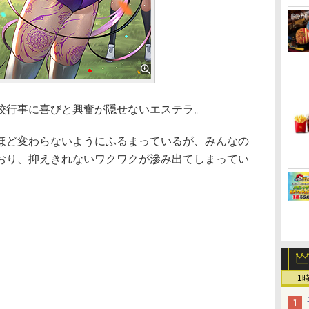
行事に喜びと興奮が隠せないエステラ。
ど変わらないようにふるまっているが、みんなの
おり、抑えきれないワクワクが滲み出てしまってい
1