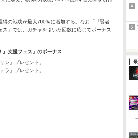
得の戦功が最大700％に増加する。なお「『賢者
ェス」では、ガチャを引いた回数に応じてボーナス
！』支援フェス」のボーナス
最
ーリン」プレゼント。
ステラ」プレゼント。