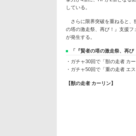
している。
さらに限界突破を重ねると、獲
の塔の激走祭、再び！』支援フ
が発生する。
「『賢者の塔の激走祭、再び
・ガチャ30回で「獣の走者 カ
・ガチャ50回で「重の走者 エ
【獣の走者 カーリン】