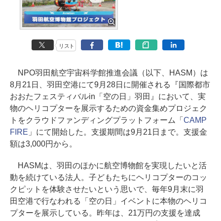
リスト
NPO羽田航空宇宙科学館推進会議（以下、HASM）は
8月21日、羽田空港にて9月28日に開催される『国際都市
おおたフェスティバルin「空の日」羽田』において、実
物のヘリコプターを展示するための資金集めプロジェク
トをクラウドファンディングプラットフォーム「
CAMP
FIRE
」にて開始した。支援期間は9月21日まで。支援金
額は3,000円から。
HASMは、羽田のほかに航空博物館を実現したいと活
動を続けている法人。子どもたちにヘリコプターのコッ
クピットを体験させたいという思いで、毎年9月末に羽
田空港で行なわれる「空の日」イベントに本物のヘリコ
プターを展示している。昨年は、21万円の支援を達成