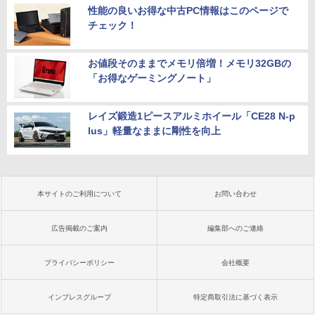
性能の良いお得な中古PC情報はこのページで
チェック！
お値段そのままでメモリ倍増！メモリ32GBの
「お得なゲーミングノート」
レイズ鍛造1ピースアルミホイール「CE28 N-p
lus」軽量なままに剛性を向上
本サイトのご利用について
お問い合わせ
広告掲載のご案内
編集部へのご連絡
プライバシーポリシー
会社概要
インプレスグループ
特定商取引法に基づく表示