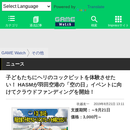
Powered by
Translate
カテゴリ
過去記事
検索
Impressサイト
GAME Watch
その他
ニュース
子どもたちにヘリのコックピットを体験させた
い！ HASMが羽田空港の「空の日」イベントに向
けてクラウドファンディングを開始！
吹越友一
2019年8月21日 13:11
支援期間：～9月21日
価格：3,000円～