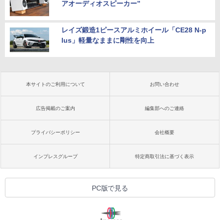
アオーディオスピーカー”
レイズ鍛造1ピースアルミホイール「CE28 N-p
lus」軽量なままに剛性を向上
本サイトのご利用について
お問い合わせ
広告掲載のご案内
編集部へのご連絡
プライバシーポリシー
会社概要
インプレスグループ
特定商取引法に基づく表示
PC版で見る