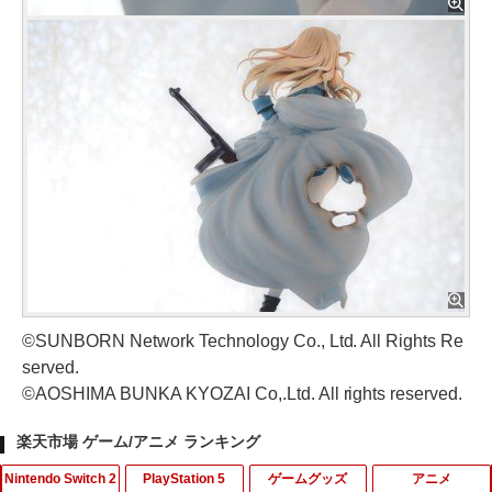
©SUNBORN Network Technology Co., Ltd. All Rights Re
served.
©AOSHIMA BUNKA KYOZAI Co,.Ltd. All rights reserved.
楽天市場 ゲーム/アニメ ランキング
Nintendo Switch 2
PlayStation 5
ゲームグッズ
アニメ