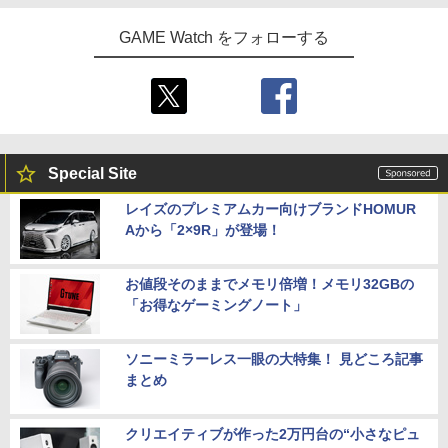
GAME Watch をフォローする
Special Site
レイズのプレミアムカー向けブランドHOMUR
Aから「2×9R」が登場！
お値段そのままでメモリ倍増！メモリ32GBの
「お得なゲーミングノート」
ソニーミラーレス一眼の大特集！ 見どころ記事
まとめ
クリエイティブが作った2万円台の“小さなピュ