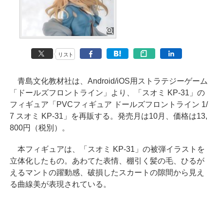
リスト
青島文化教材社は、Android/iOS用ストラテジーゲーム
「ドールズフロントライン」より、「スオミ KP-31」の
フィギュア「PVCフィギュア ドールズフロントライン 1/
7 スオミ KP-31」を再販する。発売月は10月、価格は13,
800円（税別）。
本フィギュアは、「スオミ KP-31」の被弾イラストを
立体化したもの。あわてた表情、棚引く髪の毛、ひるが
えるマントの躍動感、破損したスカートの隙間から見え
る曲線美が表現されている。