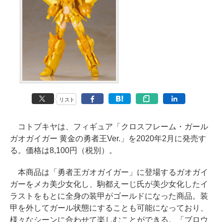
リスト
コトブキヤは、フィギュア「クロスフレーム・ガール
ガオガイガー 黄金の勇者王Ver.」を2020年2月に発売す
る。価格は8,100円（税別）。
本商品は「勇者王ガオガイガー」に登場するガオガイ
ガーをメカ美少女化し、駒都えーじ氏が美少女化したイ
ラストをもとに全身の装甲がゴールドになった商品。装
甲を外してガール状態にすることも可能になっており、
様々なシーンに合わせて楽しむことができる。「ブロウ