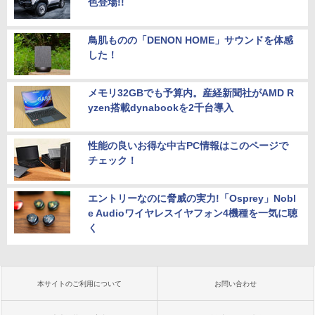
色登場!!
鳥肌ものの「DENON HOME」サウンドを体感
した！
メモリ32GBでも予算内。産経新聞社がAMD R
yzen搭載dynabookを2千台導入
性能の良いお得な中古PC情報はこのページで
チェック！
エントリーなのに脅威の実力!「Osprey」Nobl
e Audioワイヤレスイヤフォン4機種を一気に聴
く
本サイトのご利用について
お問い合わせ