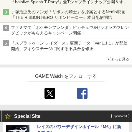
「hololive Splash T-Party!」全Tシャツラインナップ公開＆オン
ライン販売開始
手塚治虫氏のマンガ「リボンの騎士」を原案とするNetflix映画
「THE RIBBON HERO リボンヒーロー」本日配信開始
ファミマで「ポケモンフレンダ」ピカチュウ&ゼラオラのフレン
ダピックがもらえるキャンペーン開催！
「スプラトゥーン レイダース」更新データ「Ver.1.1.1」が配信
開始。ブキやステージに関する不具合を修正
もっと見る
GAME Watch をフォローする
Special Site
レイズのパワーデザインホイール「M6」に新