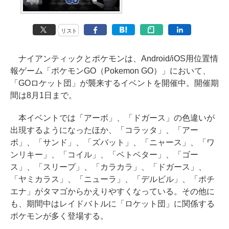
リスト
ナイアンティックとポケモンは、Android/iOS用位置情
報ゲーム「ポケモンGO（Pokemon GO）」において、
「GOロケット団」が襲来するイベントを開催中。開催期
間は8月1日まで。
本イベントでは「アーボ」、「ドガース」の色違いが
出現するようになったほか、「コラッタ」、「アー
ボ」、「サンド」、「ズバット」、「ニャース」、「ワ
ンリキー」、「コイル」、「ベトベター」、「ゴー
ス」、「スリープ」、「カラカラ」、「ドガース」、
「ヤミカラス」、「ニューラ」、「デルビル」、「ポチ
エナ」がタマゴからかえりやすくなっている。その他に
も、期間中はレイドバトルに「ロケット団」に関係する
ポケモンが多く登場する。