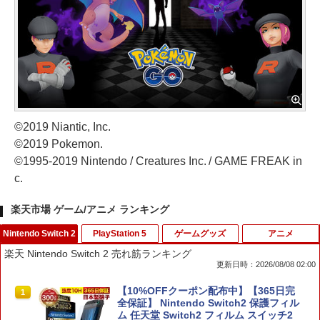
©2019 Niantic, Inc.
©2019 Pokemon.
©1995-2019 Nintendo / Creatures Inc. / GAME FREAK in
c.
楽天市場 ゲーム/アニメ ランキング
Nintendo Switch 2
PlayStation 5
ゲームグッズ
アニメ
楽天 Nintendo Switch 2 売れ筋ランキング
更新日時：2026/08/08 02:00
【10%OFFクーポン配布中】【365日完
1
全保証】 Nintendo Switch2 保護フィル
ム 任天堂 Switch2 フィルム スイッチ2