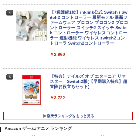
【7週連続1位】inklink公式 Switch / Sw
4
itch2 コントローラー 最新モデル 最新フ
ァームウェア プロコン プロコン2 プロコ
ントローラー スイッチ2 スイッチ Switc
h コントローラー ワイヤレスコントロー
ラー 連射機能 ワイヤレス switch2コン
トローラ Switch2コントローラー
￥2,960
【特典】テイルズ オブ エターニア リマ
5
スター Switch2版(【早期購入特典】超
冒険お役立ちセット)
￥3,722
楽天ランキングをもっと見る
Amazon ゲーム/アニメ ランキング