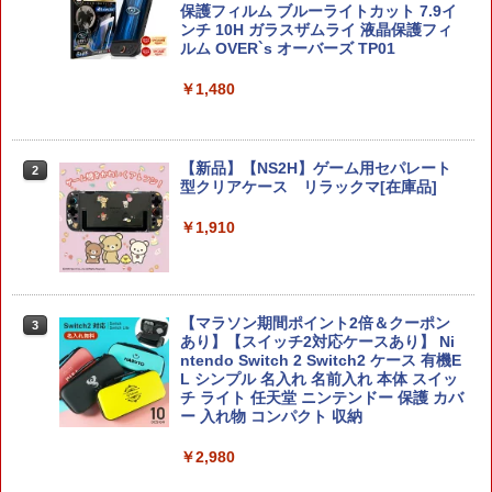
保護フィルム ブルーライトカット 7.9イ
ンチ 10H ガラスザムライ 液晶保護フィ
ルム OVER`s オーバーズ TP01
￥1,480
【新品】【NS2H】ゲーム用セパレート
2
型クリアケース リラックマ[在庫品]
￥1,910
【マラソン期間ポイント2倍＆クーポン
3
あり】【スイッチ2対応ケースあり】 Ni
ntendo Switch 2 Switch2 ケース 有機E
L シンプル 名入れ 名前入れ 本体 スイッ
チ ライト 任天堂 ニンテンドー 保護 カバ
ー 入れ物 コンパクト 収納
￥2,980