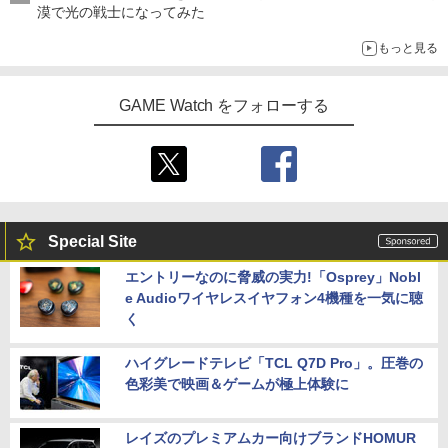
漠で光の戦士になってみた
もっと見る
GAME Watch をフォローする
Special Site
エントリーなのに脅威の実力!「Osprey」Nobl
e Audioワイヤレスイヤフォン4機種を一気に聴
く
ハイグレードテレビ「TCL Q7D Pro」。圧巻の
色彩美で映画＆ゲームが極上体験に
レイズのプレミアムカー向けブランドHOMUR