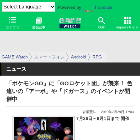
Powered by
Translate
カテゴリ
過去記事
検索
Impressサイト
GAME Watch
スマートフォン
Android
RPG
ニュース
「ポケモンGO」に「GOロケット団」が襲来！ 色
違いの「アーボ」や「ドガース」のイベントが開
催中
岩瀬賢斗
2019年7月29日 17:03
7月26日～8月1日まで 開催