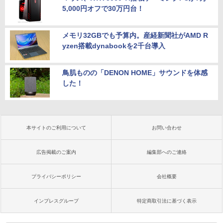
5,000円オフで30万円台！
メモリ32GBでも予算内。産経新聞社がAMD R
yzen搭載dynabookを2千台導入
鳥肌ものの「DENON HOME」サウンドを体感
した！
本サイトのご利用について
お問い合わせ
広告掲載のご案内
編集部へのご連絡
プライバシーポリシー
会社概要
インプレスグループ
特定商取引法に基づく表示