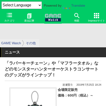
Powered by
Translate
カテゴリ
過去記事
検索
Impressサイト
GAME Watch
その他
ニュース
「ラバーキーチェーン」や「マフラータオル」な
どのモンスターハンターオーケストラコンサート
のグッズがラインナップ！
岩瀬賢斗
2019年7月25日 18:24
会場限定販売
価格：600円（税込）～