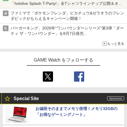
「hololive Splash T-Party!」全Tシャツラインナップ公開＆オン
ライン販売開始
ファミマで「ポケモンフレンダ」ピカチュウ&ゼラオラのフレン
ダピックがもらえるキャンペーン開催！
バーガーキング、2026年“ワンパウンダーシリーズ”第3弾「ダー
ティ ザ・ワンパウンダー」を8月7日発売
「特製ガーリックマヨソース」を使用した超大型チーズバーガー
もっと見る
GAME Watch をフォローする
Special Site
お値段そのままでメモリ倍増！メモリ32GBの
「お得なゲーミングノート」