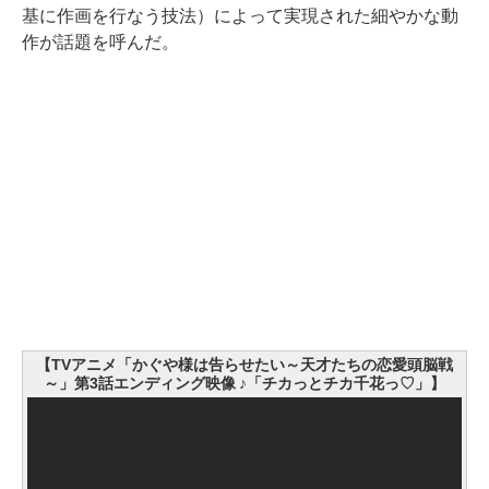
基に作画を行なう技法）によって実現された細やかな動
作が話題を呼んだ。
【TVアニメ「かぐや様は告らせたい～天才たちの恋愛頭脳戦
～」第3話エンディング映像 ♪「チカっとチカ千花っ♡」】