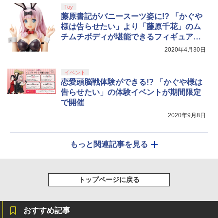
Toy
藤原書記がバニースーツ姿に!? 「かぐや
様は告らせたい」より「藤原千花」のム
チムチボディが堪能できるフィギュアが
登場
2020年4月30日
イベント
恋愛頭脳戦体験ができる!? 「かぐや様は
告らせたい」の体験イベントが期間限定
で開催
2020年9月8日
もっと関連記事を見る
トップページに戻る
おすすめ記事