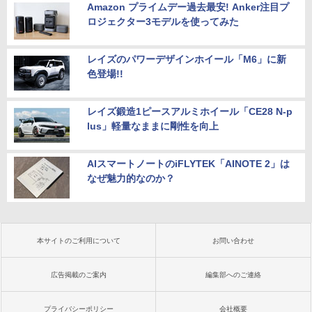
Amazon プライムデー過去最安! Anker注目プ
ロジェクター3モデルを使ってみた
レイズのパワーデザインホイール「M6」に新
色登場!!
レイズ鍛造1ピースアルミホイール「CE28 N-p
lus」軽量なままに剛性を向上
AIスマートノートのiFLYTEK「AINOTE 2」は
なぜ魅力的なのか？
本サイトのご利用について
お問い合わせ
広告掲載のご案内
編集部へのご連絡
プライバシーポリシー
会社概要