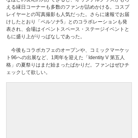
える縁日コーナーも多数のファンが詰めかける。コスプ
レイヤーとの写真撮影も人気だった。さらに速報でお届
けしたとおり「ペルソナ5」とのコラボレーションも発
表され、会場はイベントスペース・ステージイベントと
もに盛り上がりっぱなしであった。
今後もコラボカフェのオープンや、コミックマーケッ
ト96への出展など、1周年を迎えた「Identity V 第五人
格」の夏祭りはまだ始まったばかりだ。ファンはぜひチ
ェックして欲しい。