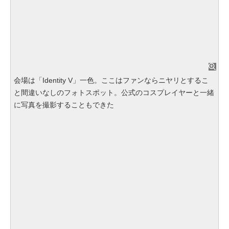
会場は「Identity V」一色。ここはファンならニヤリとするこ
と間違いなしのフォトスポット。公式のコスプレイヤーと一緒
に写真を撮影することもできた