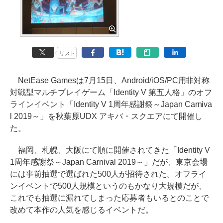
リスト
NetEase Gamesは7月15日、Android/iOS/PC用非対称
対戦型マルチプレイゲーム「Identity V 第五人格」のオフ
ラインイベント「Identity V 1周年感謝祭～Japan Carniva
l 2019～」を秋葉原UDX アキバ・スクエアにて開催し
た。
福岡、札幌、大阪にて順に開催されてきた「Identity V
1周年感謝祭～Japan Carnival 2019～」だが、東京会場
には事前抽選で選ばれた500人が招待された。オフライ
ンイベントで500人規模というのもかなり大規模だが、
これでも抽選に漏れてしまった応募者もいるとのことで
改めて本作の人気を感じるイベントだ。