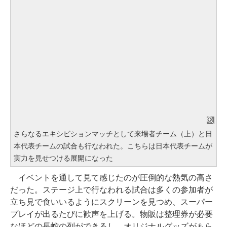
さらなるエキシビションマッチとして来場者チーム（上）と日
本代表チームの試合も行なわれた。こちらは日本代表チームが
実力を見せつける展開になった
イベントを通して見て感じたのが圧倒的な熱気の高さ
だった。ステージ上で行なわれる試合は多くの参加者が
立ち見で食いいるようにスクリーンを見つめ、スーパー
プレイが出るたびに歓声を上げる。物販は整理券が必要
なほどの長蛇の列ができるし、オリジナルグッズがもら