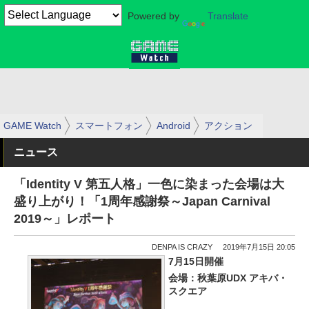
Powered by
Translate
GAME Watch
スマートフォン
Android
アクション
ニュース
「Identity V 第五人格」一色に染まった会場は大
盛り上がり！「1周年感謝祭～Japan Carnival
2019～」レポート
DENPA IS CRAZY
2019年7月15日 20:05
7月15日開催
会場：秋葉原UDX アキバ・
スクエア