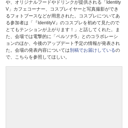
や、オリジナルフードやドリンクが提供される「Identity
V」カフェコーナー、コスプレイヤーと写真撮影ができ
るフォトブースなどが用意された。コスプレについてあ
る参加者は「『IdentityV』のコスプレを初めて見たので
とてもテンションが上がります！」と話してくれた。ま
た、会場では電撃的に「ペルソナ5」とのコラボレーシ
ョンのほか、今後のアップデート予定の情報が発表され
た。会場の発表内容については
別稿でお届けしている
の
で、こちらを参照してほしい。