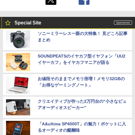
Special Site
ソニーミラーレス一眼の大特集！ 見どころ記事
まとめ
SOUNDPEATSのイヤカフ型イヤフォン「UU2
イヤーカフ」をイヤカフマニアが語る
お値段そのままでメモリ倍増！メモリ32GBの
「お得なゲーミングノート」
クリエイティブが作った2万円台の“小さなピュ
アオーディオスピーカー”
「A&ultima SP4000T」の魅力！ポケットに入
るオーディオの醍醐味