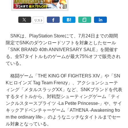
リスト
SNKは、PlayStation Storeにて、7月24日までの期間
限定でSNKのダウンロードソフトを対象としたセール
「SNK BRAND 40th ANNIVERSARY SALE」を開催す
る。全57タイトルものゲームが最大75%オフで販売され
ている。
格闘ゲーム「THE KING OF FIGHTERS XIV」や「SN
Kヒロインズ Tag Team Frenzy」、アクションシューテ
ィング「メタルスラッグXX」など、SNKブランドを代表
するタイトルから、対戦型シューティングゲーム「ティ
ンクルスタースプライツ -La Petite Princesse-」や、サイ
キックアドベンチャーゲーム「ATHENA -Awakening fro
m the ordinary life-」のようなニッチなタイトルまでセー
ル対象となっている。