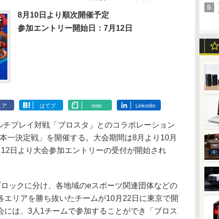
8月10日より順次開催予定
参加エントリー開始日：7月12日
ェア
はてブ
note
LinkedIn
OS用マルチプレイ対戦「ブロスタ」とのコラボレーション
 日本一決定戦」を開催する。大会期間は8月より10月
月12日より大会参加エントリーの受付が開始され
ロックに分け、各地域のeスポーツ関連団体などの
エリアを勝ち抜いたチームが10月22日に東京で開
会には、3人1チームで参加することができ「ブロス