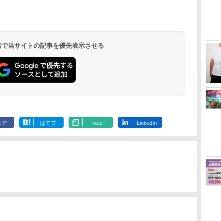
 検索で当サイトの記事を優先表示させる
ェア
はてブ
note
LinkedIn