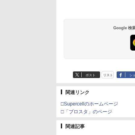
Google
ポスト
リスト
シ
関連リンク
□Supercellのホームページ
□「ブロスタ」のページ
関連記事