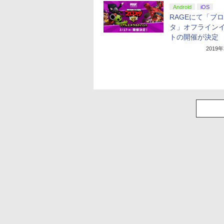
Android
iOS
RAGEにて「ブ
タ」オフライン
トの開催が決定
2019