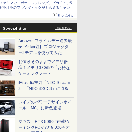
ファミマで「ポケモンフレンダ」ピカチュウ&
ゼラオラのフレンダピックがもらえるキャンペ
ーン開催！
もっと見る
Special Site
Amazon プライムデー過去最
安! Anker注目プロジェクタ
ー3モデルを使ってみた
お値段そのままでメモリ倍
増！メモリ32GBの「お得な
ゲーミングノート」
iFi audio主力「NEO Stream
3」「NEO iDSD 3」に迫る
レイズのパワーデザインホイ
ール「M6」に新色登場!!
マウス、RTX 5060 Ti搭載ゲ
ーミングPCが7万5,000円オ