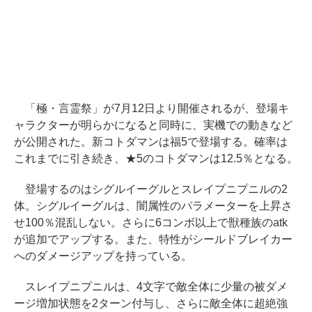
「極・言霊祭」が7月12日より開催されるが、登場キ
ャラクターが明らかになると同時に、実機での動きなど
が公開された。新コトダマンは福5で登場する。確率は
これまでに引き続き、★5のコトダマンは12.5％となる。
登場するのはシグルイーグルとスレイプニプニルの2
体。シグルイーグルは、闇属性のパラメーターを上昇さ
せ100％混乱しない。さらに6コンボ以上で獣種族のatk
が追加でアップする。また、特性がシールドブレイカー
へのダメージアップを持っている。
スレイプニプニルは、4文字で敵全体に少量の被ダメ
ージ増加状態を2ターン付与し、さらに敵全体に超絶強