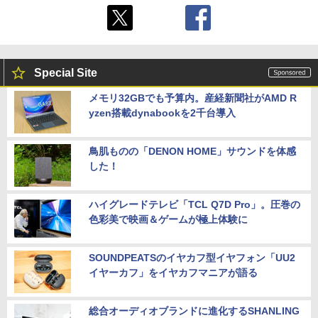
Special Site
メモリ32GBでも予算内。産経新聞社がAMD R
yzen搭載dynabookを2千台導入
鳥肌ものの「DENON HOME」サウンドを体感
した！
ハイグレードテレビ「TCL Q7D Pro」。圧巻の
色彩美で映画＆ゲームが極上体験に
SOUNDPEATSのイヤカフ型イヤフォン「UU2
イヤーカフ」をイヤカフマニアが語る
総合オーディオブランドに進化するSHANLING