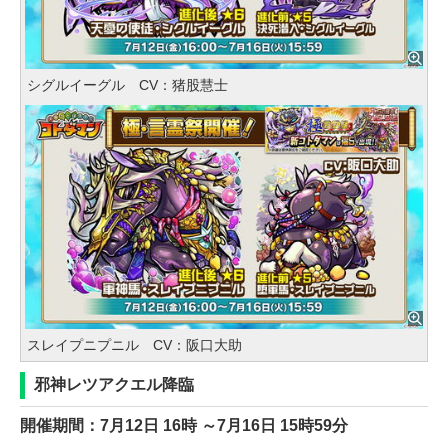
シグルイーグル CV：猪股慧士
スレイプニプニル CV：阪口大助
邪神レツアクエル降臨
開催期間：7月12日 16時 ～7月16日 15時59分