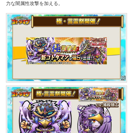
力な闇属性攻撃を加える。