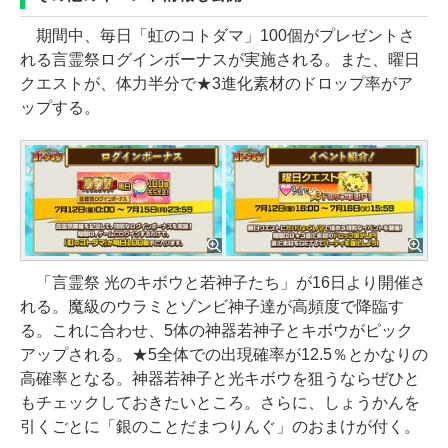
期間中、毎日「虹のコトダマ」100個がプレゼントさ
れる言霊祭ログインボーナスが実施される。また、曜日
クエストが、体力半分で★3進化素材のドロップ率がア
ップする。
「言霊祭 光のキボウと若神子たち」が16日より開催さ
れる。魔級のウラミとゾンビ神子達が高頻度で降臨す
る。これに合わせ、5体の神器若神子とキボウがピック
アップされる。★5全体での出現確率が12.5％とかなりの
高確率となる。神器若神子と光キボウを狙うならぜひと
もチェックしておきたいところ。さらに、しょうかんを
引くごとに「銀のことだまつりんぐ」のおまけが付く。