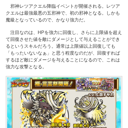
邪神レツアクエル降臨イベントが開催される。レツア
クエルは最強最悪の五邪神で、初の邪神となる。しかも
魔級となっているので、かなり強力だ。
注目なのは、HPを強力に回復し、さらに上限値を超え
て回復させた値を敵にダメージとして与えることができ
るというスキルだろう。通常は上限値以上回復しても
「もったいないなぁ」と思う程度なのだが、回復すれば
するほど敵にダメージを与えることになるので、これは
強力な攻撃となる。