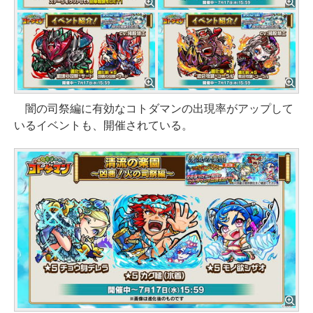
闇の司祭編に有効なコトダマンの出現率がアップして
いるイベントも、開催されている。