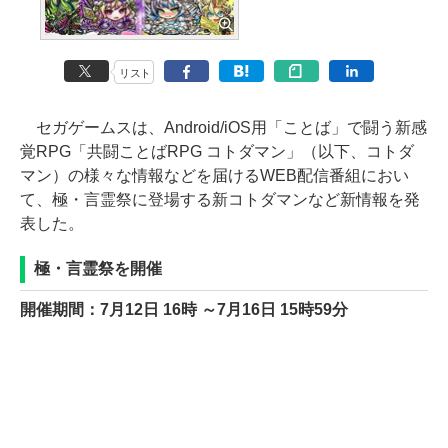
リスト
セガゲームスは、Android/iOS用「ことば」で闘う新感
覚RPG「共闘ことばRPG コトダマン」（以下、コトダ
マン）の様々な情報などを届けるWEB配信番組におい
て、極・言霊祭に登場する新コトダマンなど新情報を発
表した。
極・言霊祭を開催
開催期間：7月12日 16時 ～7月16日 15時59分